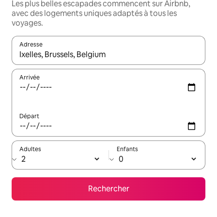
Les plus belles escapades commencent sur Airbnb,
avec des logements uniques adaptés à tous les
voyages.
Adresse
Lorsque les résultats s'affichent, utilisez les flèches vers le hau
Arrivée
Départ
Adultes
Enfants
Rechercher