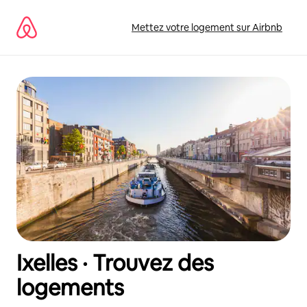
Aller
directement
Mettez votre logement sur Airbnb
au
contenu
Ixelles · Trouvez des
logements