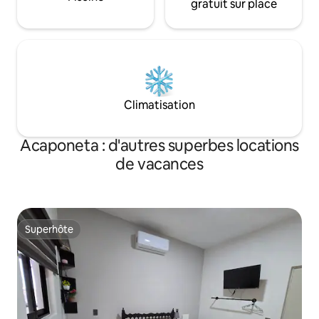
gratuit sur place
Climatisation
Acaponeta : d'autres superbes locations
de vacances
Superhôte
Superhôte