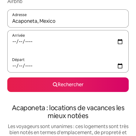
Airbnb
Adresse
Lorsque les résultats s'affichent, utilisez les flèches vers le hau
Arrivée
Départ
Rechercher
Acaponeta : locations de vacances les
mieux notées
Les voyageurs sont unanimes : ces logements sont très
bien notés en termes d'emplacement, de propreté et