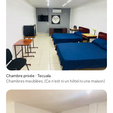
Chambre privée ⋅ Tecuala
Chambres meublées. (Ce n'est ni un hôtel ni une maison)