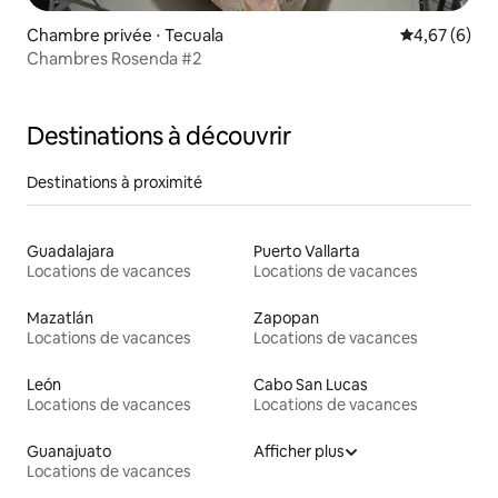
Chambre privée ⋅ Tecuala
Évaluation m
4,67 (6)
Chambres Rosenda #2
Destinations à découvrir
Destinations à proximité
Guadalajara
Puerto Vallarta
Locations de vacances
Locations de vacances
Mazatlán
Zapopan
Locations de vacances
Locations de vacances
León
Cabo San Lucas
Locations de vacances
Locations de vacances
Guanajuato
Afficher plus
Locations de vacances