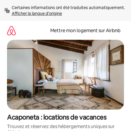
Aller
Certaines informations ont été traduites automatiquement. 
directement
Afficher la langue d'origine
au
contenu
Mettre mon logement sur Airbnb
Acaponeta : locations de vacances
Trouvez et réservez des hébergements uniques sur