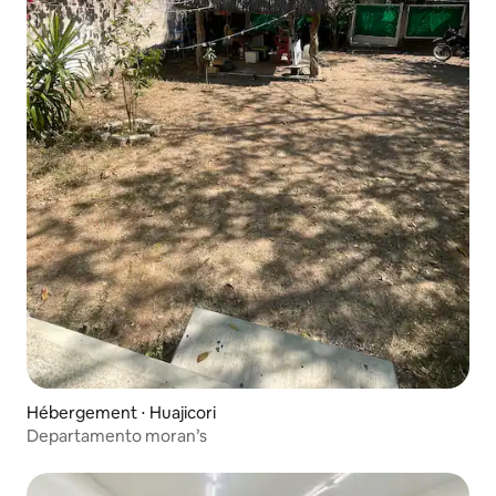
Hébergement ⋅ Huajicori
Departamento moran’s