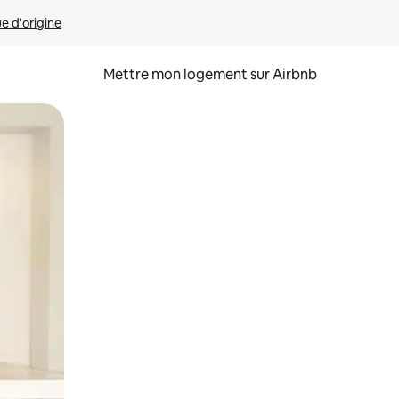
ue d'origine
Mettre mon logement sur Airbnb
sant glisser.