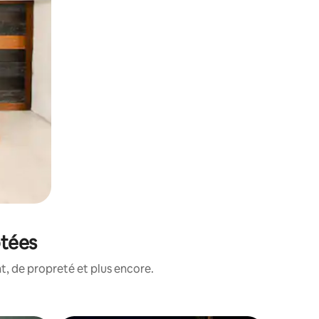
otées
, de propreté et plus encore.