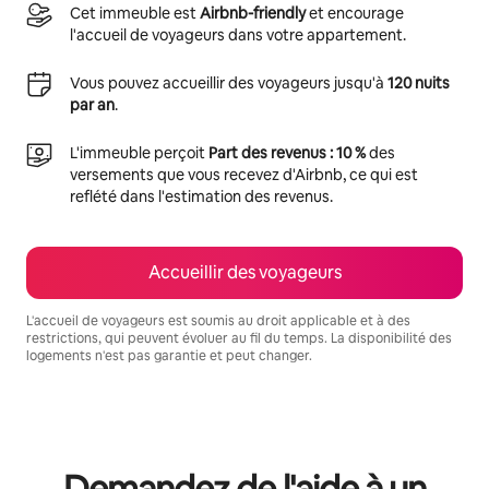
Cet immeuble est
Airbnb-friendly
et encourage
l'accueil de voyageurs dans votre appartement.
Vous pouvez accueillir des voyageurs jusqu'à
120 nuits
par an
.
L'immeuble perçoit
Part des revenus : 10 %
des
versements que vous recevez d'Airbnb, ce qui est
reflété dans l'estimation des revenus.
Accueillir des voyageurs
L'accueil de voyageurs est soumis au droit applicable et à des
restrictions, qui peuvent évoluer au fil du temps. La disponibilité des
logements n'est pas garantie et peut changer.
Vos revenus potentiels sont de €846 par mois
Demandez de l'aide à un