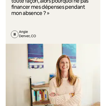
toute façon, alors pourquoi ne pas
financer mes dépenses pendant
mon absence ? »
Angie
Denver, CO