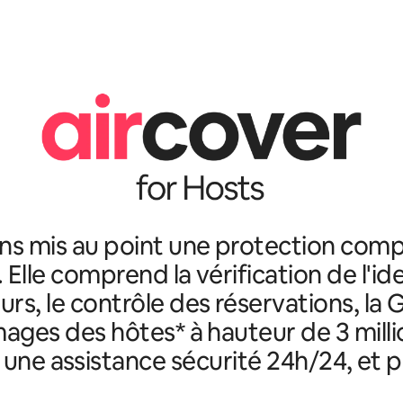
ns mis au point une protection comp
. Elle comprend la vérification de l'id
rs, le contrôle des réservations, la 
ges des hôtes* à hauteur de 3 milli
, une assistance sécurité 24h/24, et p