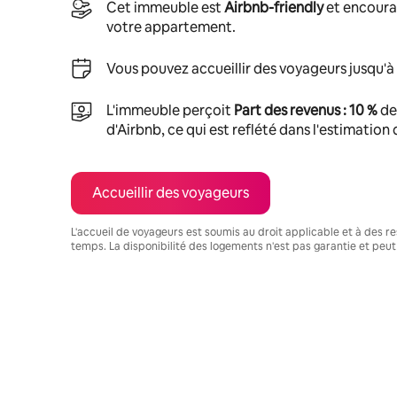
Cet immeuble est
Airbnb-friendly
et encoura
votre appartement.
Vous pouvez accueillir des voyageurs jusqu'à
L'immeuble perçoit
Part des revenus : 10 %
de
d'Airbnb, ce qui est reflété dans l'estimation
Accueillir des voyageurs
L'accueil de voyageurs est soumis au droit applicable et à des res
temps. La disponibilité des logements n'est pas garantie et peut
Vos revenus potentiels sont de €1113 par mois