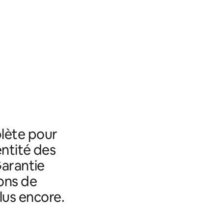
lète pour
entité des
Garantie
ons de
lus encore.