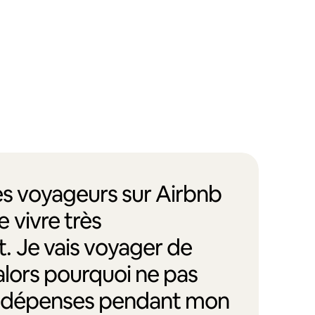
des voyageurs sur Airbnb
 vivre très
. Je vais voyager de
alors pourquoi ne pas
s dépenses pendant mon