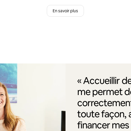
En savoir plus
« Accueillir 
me permet de
correctement
toute façon, 
financer me