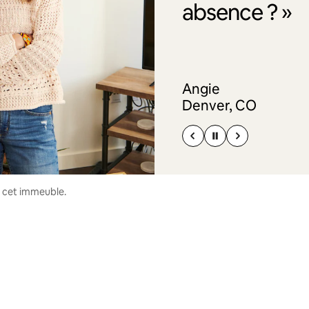
absence ? »
Angie
Denver, CO
s cet immeuble.