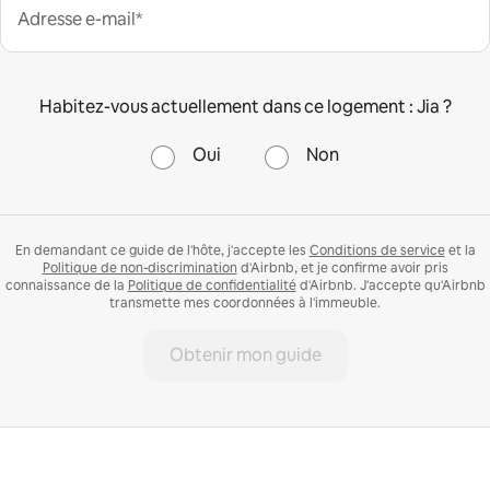
Adresse e-mail*
Habitez-vous actuellement dans ce logement : Jia ?
Oui
Non
En demandant ce guide de l'hôte, j'accepte les
Conditions de service
et la
Politique de non-discrimination
d'Airbnb, et je confirme avoir pris
connaissance de la
Politique de confidentialité
d'Airbnb. J'accepte qu'Airbnb
transmette mes coordonnées à l'immeuble.
Obtenir mon guide