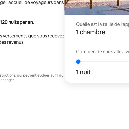
ge l'accueil de voyageurs dans
120 nuits par an
.
Quelle est la taille de l'
1 chambre
s versements que vous recevez
 des revenus.
Combien de nuits allez-v
1 nuit
trictions, qui peuvent évoluer au fil du
 changer.