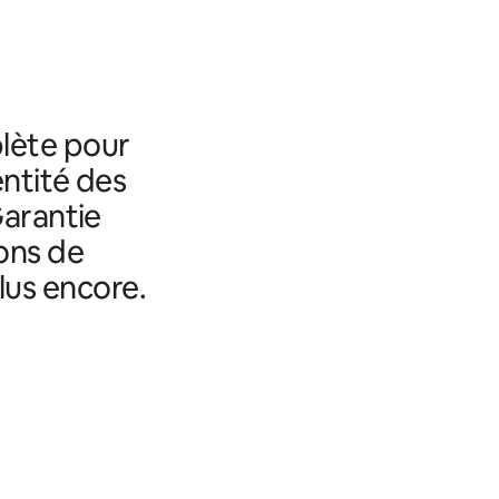
lète pour
entité des
Garantie
ons de
lus encore.