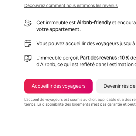
Découvrez comment nous estimons les revenus
Cet immeuble est
Airbnb-friendly
et encoura
votre appartement.
Vous pouvez accueillir des voyageurs jusqu'à
L'immeuble perçoit
Part des revenus : 10 %
de
d'Airbnb, ce qui est reflété dans l'estimation
Accueillir des voyageurs
Devenir réside
L'accueil de voyageurs est soumis au droit applicable et à des res
temps. La disponibilité des logements n'est pas garantie et peut
Vos revenus potentiels sont de €741 par mois