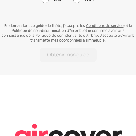
En demandant ce guide de l'hôte, j'accepte les
Conditions de service
et la
Politique de non-discrimination
d'Airbnb, et je confirme avoir pris
connaissance de la
Politique de confidentialité
d'Airbnb. J'accepte qu'Airbnb
transmette mes coordonnées à l'immeuble.
Obtenir mon guide