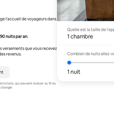
ge l'accueil de voyageurs dans
Quelle est la taille de l'
1 chambre
90 nuits par an
.
s versements que vous recevez
Combien de nuits allez-v
 des revenus.
1 nuit
nt
trictions, qui peuvent évoluer au fil du
 changer.