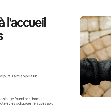
 l'accueil
s
séjours.
Faire appel à un
oisinage fourni par l'immeuble,
té et les politiques relatives aux