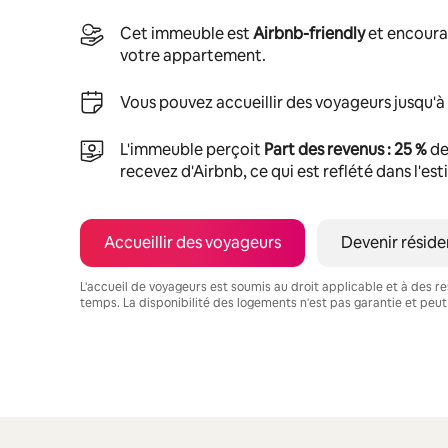
Cet immeuble est
Airbnb-friendly
et encoura
votre appartement.
Vous pouvez accueillir des voyageurs jusqu'à
L'immeuble perçoit
Part des revenus : 25 %
de
recevez d'Airbnb, ce qui est reflété dans l'es
Accueillir des voyageurs
Devenir réside
L'accueil de voyageurs est soumis au droit applicable et à des res
temps. La disponibilité des logements n'est pas garantie et peut
Vos revenus potentiels sont de €573 par mois