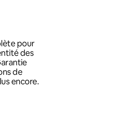
lète pour
entité des
Garantie
ons de
lus encore.