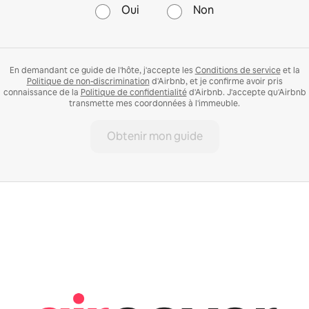
Oui
Non
En demandant ce guide de l'hôte, j'accepte les
Conditions de service
et la
Politique de non-discrimination
d'Airbnb, et je confirme avoir pris
connaissance de la
Politique de confidentialité
d'Airbnb. J'accepte qu'Airbnb
transmette mes coordonnées à l'immeuble.
Obtenir mon guide