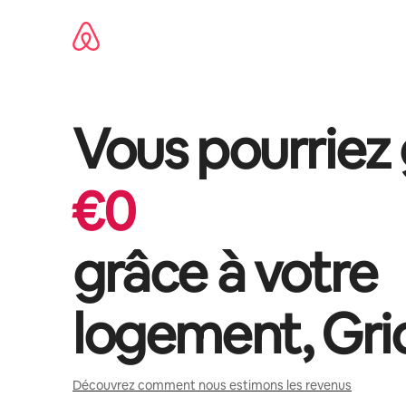
Aller
directement
au
contenu
Vous pourriez
€
0
grâce à votre
logement,
Gri
Découvrez comment nous estimons les revenus