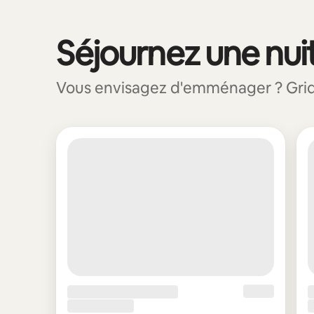
Séjournez une nuit
0 sur 0 élément visible
Vous envisagez d'emménager ? Grid : 