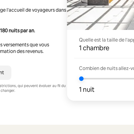
ge l'accueil de voyageurs dans
180 nuits par an
.
Quelle est la taille de l'
s versements que vous
1 chambre
timation des revenus.
Combien de nuits allez-v
nt
trictions, qui peuvent évoluer au fil du
1 nuit
 changer.