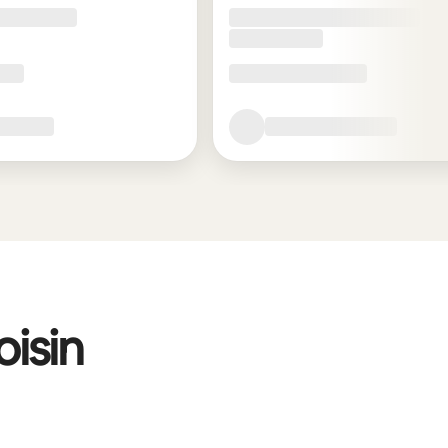
oisin