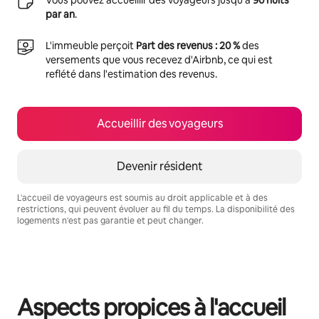
par an
.
L'immeuble perçoit
Part des revenus : 20 %
des
versements que vous recevez d'Airbnb, ce qui est
reflété dans l'estimation des revenus.
Accueillir des voyageurs
Devenir résident
L'accueil de voyageurs est soumis au droit applicable et à des
restrictions, qui peuvent évoluer au fil du temps. La disponibilité des
logements n'est pas garantie et peut changer.
Vos revenus potentiels sont de €520 par mois
Aspects propices à l'accueil