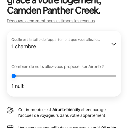
grâce à votre logement,
Camden Panther Creek
.
Découvrez comment nous estimons les revenus
Quelle est la taille de l'appartement que vous allez louer ?
1 chambre
Combien de nuits allez-vous proposer sur Airbnb ?
1 nuit
Cet immeuble est
Airbnb-friendly
et encourage
l'accueil de voyageurs dans votre appartement.
Vous pouvez accueillir des voyageurs jusqu'à
90 nuits