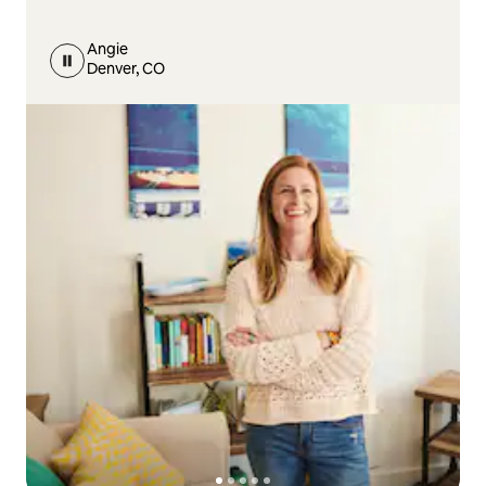
Angie
Denver, CO