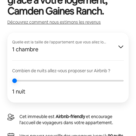
grâce à votre logement,
Camden Gaines Ranch
.
Découvrez comment nous estimons les revenus
Quelle est la taille de l'appartement que vous allez louer ?
1 chambre
Combien de nuits allez-vous proposer sur Airbnb ?
1 nuit
Cet immeuble est
Airbnb-friendly
et encourage
l'accueil de voyageurs dans votre appartement.
Vous pouvez accueillir des voyageurs jusqu'à
90 nuits