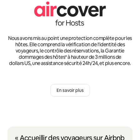
Nous avons mis au point une protection complète pour les
hôtes. Elle comprend la vérification de l'identité des
voyageurs, le contrôle des réservations, la Garantie
dommages des hôtes* à hauteur de 3 millions de
dollars US, une assistance sécurité 24h/24, et plus encore.
En savoir plus
« Accueillir des voyageurs sur Airbnb