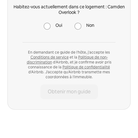
Habitez-vous actuellement dans ce logement : Camden
Overlook ?
Oui
Non
En demandant ce guide de l'hôte, j'accepte les
Conditions de service
et la
Politique de non-
discrimination
d'Airbnb, et je confirme avoir pris
connaissance de la
Politique de confidentialité
d'Airbnb. J'accepte qu'Airbnb transmette mes
coordonnées à l'immeuble.
Obtenir mon guide