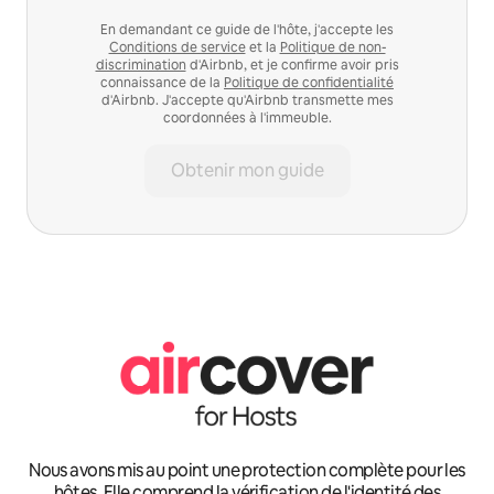
En demandant ce guide de l'hôte, j'accepte les
Conditions de service
et la
Politique de non-
discrimination
d'Airbnb, et je confirme avoir pris
connaissance de la
Politique de confidentialité
d'Airbnb. J'accepte qu'Airbnb transmette mes
coordonnées à l'immeuble.
Obtenir mon guide
Nous avons mis au point une protection complète pour les
hôtes. Elle comprend la vérification de l'identité des