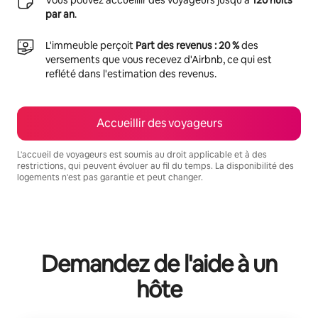
par an
.
L'immeuble perçoit
Part des revenus : 20 %
des
versements que vous recevez d'Airbnb, ce qui est
reflété dans l'estimation des revenus.
Accueillir des voyageurs
L'accueil de voyageurs est soumis au droit applicable et à des
restrictions, qui peuvent évoluer au fil du temps. La disponibilité des
logements n'est pas garantie et peut changer.
Vos revenus potentiels sont de €851 par mois
Demandez de l'aide à un
hôte