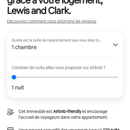
grâce à votre logement,
Lewis and Clark
.
Découvrez comment nous estimons les revenus
Quelle est la taille de l'appartement que vous allez louer ?
1 chambre
Combien de nuits allez-vous proposer sur Airbnb ?
1 nuit
Cet immeuble est
Airbnb-friendly
et encourage
l'accueil de voyageurs dans votre appartement.
Vous pouvez accueillir des voyageurs jusqu'à
120 nuits