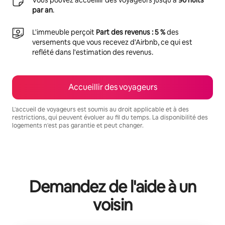
par an
.
L'immeuble perçoit
Part des revenus : 5 %
des
versements que vous recevez d'Airbnb, ce qui est
reflété dans l'estimation des revenus.
Accueillir des voyageurs
L'accueil de voyageurs est soumis au droit applicable et à des
restrictions, qui peuvent évoluer au fil du temps. La disponibilité des
logements n'est pas garantie et peut changer.
Vos revenus potentiels sont de €894 par mois
Demandez de l'aide à un
voisin