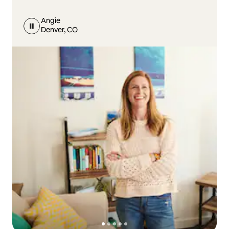
Angie
Denver, CO