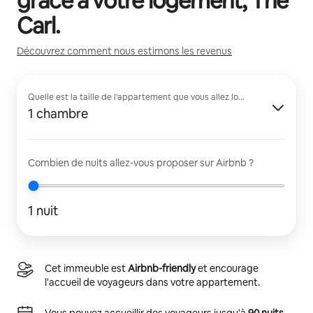
grâce à votre logement,
The
Carl
.
Découvrez comment nous estimons les revenus
Quelle est la taille de l'appartement que vous allez louer ?
1 chambre
Combien de nuits allez-vous proposer sur Airbnb ?
1 nuit
Cet immeuble est
Airbnb-friendly
et encourage
l'accueil de voyageurs dans votre appartement.
Vous pouvez accueillir des voyageurs jusqu'à
90 nuits