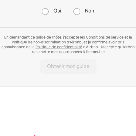
Oui
Non
En demandant ce guide de l'hôte, j'accepte les
Conditions de service
et la
Politique de non-discrimination
d'Airbnb, et je confirme avoir pris
connaissance de la
Politique de confidentialité
d'Airbnb. J'accepte qu'Airbnb
transmette mes coordonnées à l'immeuble.
Obtenir mon guide