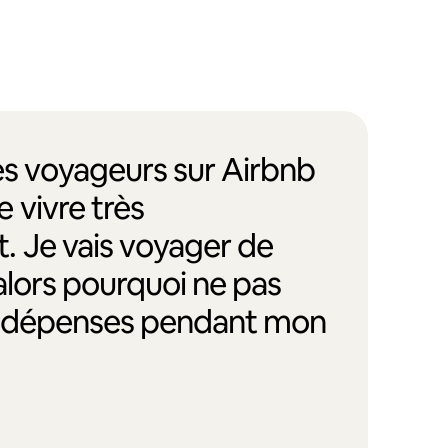
des voyageurs sur Airbnb
 vivre très
. Je vais voyager de
alors pourquoi ne pas
s dépenses pendant mon