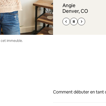
Angie
Denver, CO
s cet immeuble.
Comment débuter en tant q