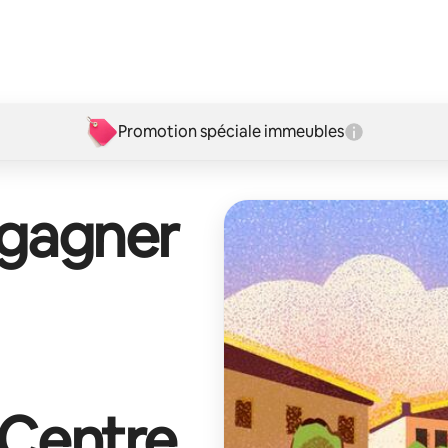
Promotion spéciale immeubles
 gagner
lCentre
.