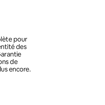
lète pour
entité des
Garantie
ons de
lus encore.