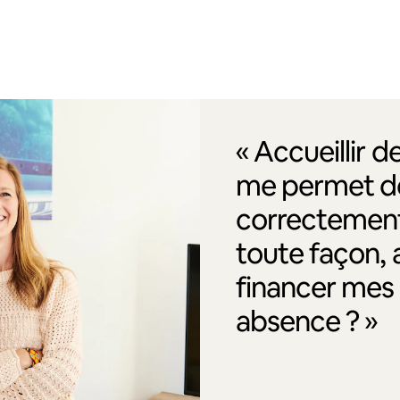
« Accueillir 
me permet de
correctement
toute façon, 
financer me
absence ? »