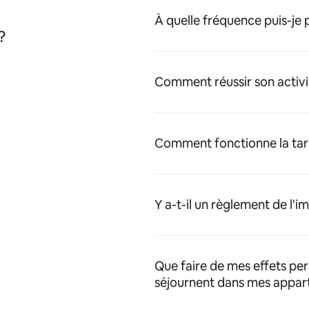
À quelle fréquence puis-je
?
Comment réussir son activi
Comment fonctionne la tari
Y a-t-il un règlement de l'
Que faire de mes effets pe
séjournent dans mes appar