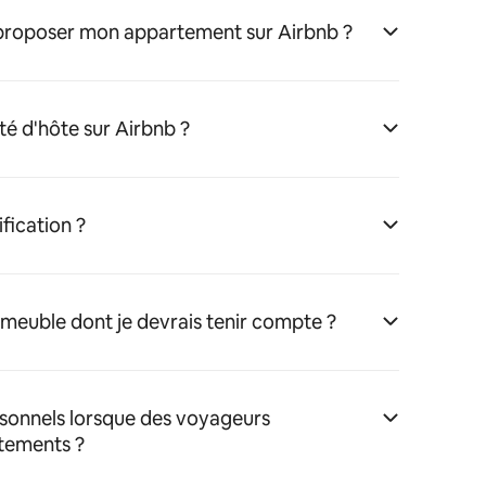
 proposer mon appartement sur Airbnb ?
té d'hôte sur Airbnb ?
fication ?
immeuble dont je devrais tenir compte ?
rsonnels lorsque des voyageurs
tements ?