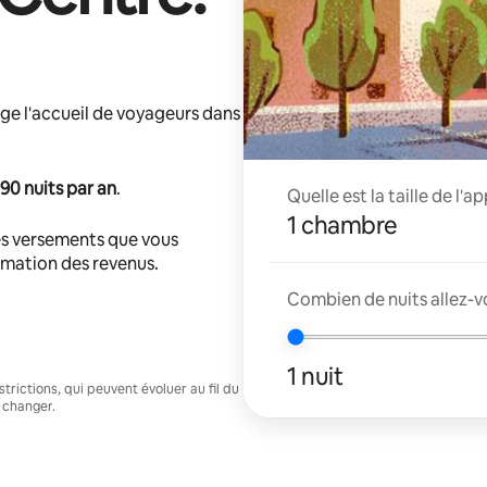
ge l'accueil de voyageurs dans
90 nuits par an
.
Quelle est la taille de l'
1 chambre
s versements que vous
timation des revenus.
Combien de nuits allez-v
1 nuit
trictions, qui peuvent évoluer au fil du
 changer.