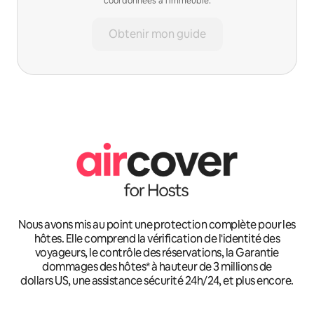
coordonnées à l'immeuble.
Obtenir mon guide
Nous avons mis au point une protection complète pour les
hôtes. Elle comprend la vérification de l'identité des
voyageurs, le contrôle des réservations, la Garantie
dommages des hôtes* à hauteur de 3 millions de
dollars US, une assistance sécurité 24h/24, et plus encore.