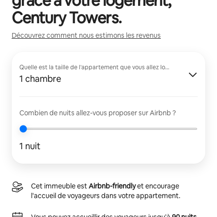
grâce à votre logement,
Century Towers
.
Découvrez comment nous estimons les revenus
Quelle est la taille de l'appartement que vous allez louer ?
1 chambre
Combien de nuits allez-vous proposer sur Airbnb ?
1 nuit
Cet immeuble est
Airbnb-friendly
et encourage
l'accueil de voyageurs dans votre appartement.
Vous pouvez accueillir des voyageurs jusqu'à
90 nuits