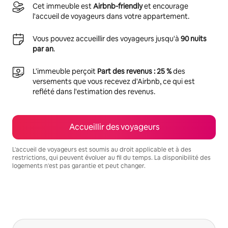
Cet immeuble est
Airbnb-friendly
et encourage
l'accueil de voyageurs dans votre appartement.
Vous pouvez accueillir des voyageurs jusqu'à
90 nuits
par an
.
L'immeuble perçoit
Part des revenus : 25 %
des
versements que vous recevez d'Airbnb, ce qui est
reflété dans l'estimation des revenus.
Accueillir des voyageurs
L'accueil de voyageurs est soumis au droit applicable et à des
restrictions, qui peuvent évoluer au fil du temps. La disponibilité des
logements n'est pas garantie et peut changer.
Vos revenus potentiels sont de €643 par mois