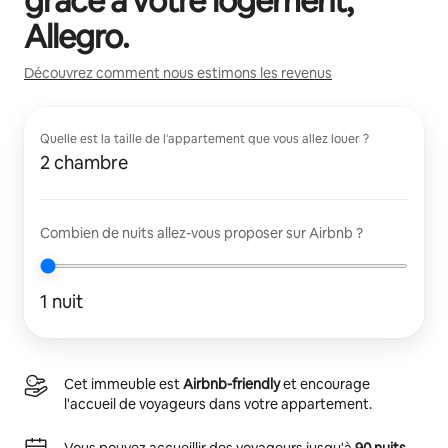
grâce à votre logement,
Allegro
.
Découvrez comment nous estimons les revenus
Quelle est la taille de l'appartement que vous allez louer ?
2 chambre
Combien de nuits allez-vous proposer sur Airbnb ?
1 nuit
Cet immeuble est
Airbnb-friendly
et encourage
l'accueil de voyageurs dans votre appartement.
Vous pouvez accueillir des voyageurs jusqu'à
90 nuits