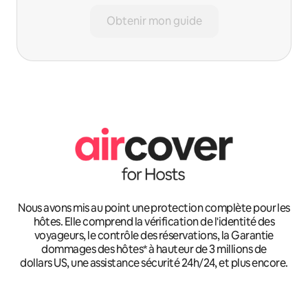
Obtenir mon guide
Nous avons mis au point une protection complète pour les
hôtes. Elle comprend la vérification de l'identité des
voyageurs, le contrôle des réservations, la Garantie
dommages des hôtes* à hauteur de 3 millions de
dollars US, une assistance sécurité 24h/24, et plus encore.