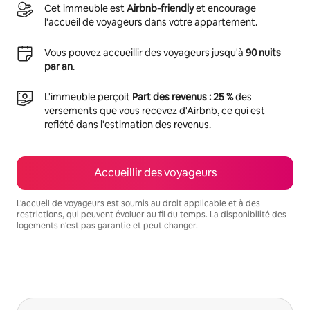
Cet immeuble est
Airbnb-friendly
et encourage
l'accueil de voyageurs dans votre appartement.
Vous pouvez accueillir des voyageurs jusqu'à
90 nuits
par an
.
L'immeuble perçoit
Part des revenus : 25 %
des
versements que vous recevez d'Airbnb, ce qui est
reflété dans l'estimation des revenus.
Accueillir des voyageurs
L'accueil de voyageurs est soumis au droit applicable et à des
restrictions, qui peuvent évoluer au fil du temps. La disponibilité des
logements n'est pas garantie et peut changer.
Vos revenus potentiels sont de €604 par mois