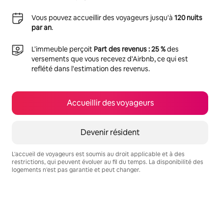
Vous pouvez accueillir des voyageurs jusqu'à
120 nuits
par an
.
L'immeuble perçoit
Part des revenus : 25 %
des
versements que vous recevez d'Airbnb, ce qui est
reflété dans l'estimation des revenus.
Accueillir des voyageurs
Devenir résident
L'accueil de voyageurs est soumis au droit applicable et à des
restrictions, qui peuvent évoluer au fil du temps. La disponibilité des
logements n'est pas garantie et peut changer.
Vos revenus potentiels sont de €653 par mois