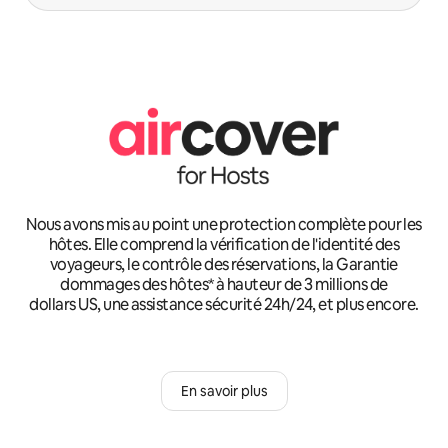
Nous avons mis au point une protection complète pour les
hôtes. Elle comprend la vérification de l'identité des
voyageurs, le contrôle des réservations, la Garantie
dommages des hôtes* à hauteur de 3 millions de
dollars US, une assistance sécurité 24h/24, et plus encore.
En savoir plus