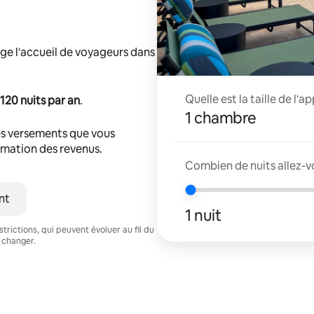
ge l'accueil de voyageurs dans
Quelle est la taille de l'
120 nuits par an
.
1 chambre
s versements que vous
timation des revenus.
Combien de nuits allez-v
nt
1 nuit
trictions, qui peuvent évoluer au fil du
 changer.