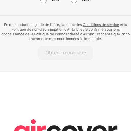
En demandant ce guide de l'hôte, j'accepte les
Conditions de service
et la
Politique de non-discrimination
d'Airbnb, et je confirme avoir pris
connaissance de la
Politique de confidentialité
d'Airbnb. J'accepte qu'Airbnb
transmette mes coordonnées à l'immeuble.
Obtenir mon guide