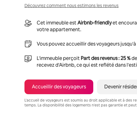
Découvrez comment nous estimons les revenus
Cet immeuble est
Airbnb-friendly
et encoura
votre appartement.
Vous pouvez accueillir des voyageurs jusqu'à
L'immeuble perçoit
Part des revenus : 25 %
de
recevez d'Airbnb, ce qui est reflété dans l'es
Accueillir des voyageurs
Devenir réside
L'accueil de voyageurs est soumis au droit applicable et à des res
temps. La disponibilité des logements n'est pas garantie et peut
Vos revenus potentiels sont de €386 par mois