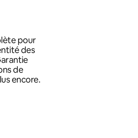
lète pour
entité des
Garantie
ons de
lus encore.