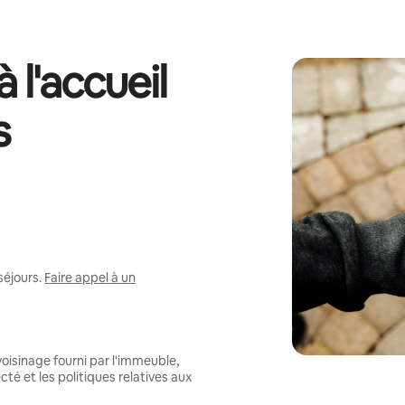
 l'accueil
s
séjours.
Faire appel à un
oisinage fourni par l'immeuble,
té et les politiques relatives aux