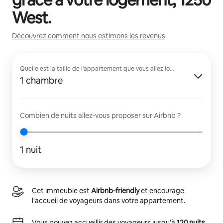
West
.
Découvrez comment nous estimons les revenus
Quelle est la taille de l'appartement que vous allez louer ?
1 chambre
Combien de nuits allez-vous proposer sur Airbnb ?
1 nuit
Cet immeuble est
Airbnb-friendly
et encourage
l'accueil de voyageurs dans votre appartement.
Vous pouvez accueillir des voyageurs jusqu'à
120 nuits