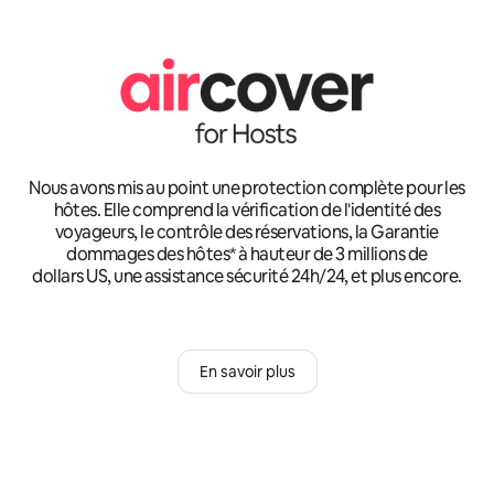
Nous avons mis au point une protection complète pour les
hôtes. Elle comprend la vérification de l'identité des
voyageurs, le contrôle des réservations, la Garantie
dommages des hôtes* à hauteur de 3 millions de
dollars US, une assistance sécurité 24h/24, et plus encore.
En savoir plus