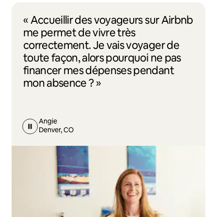
« Accueillir des voyageurs sur Airbnb
me permet de vivre très
correctement. Je vais voyager de
toute façon, alors pourquoi ne pas
financer mes dépenses pendant
mon absence ? »
Angie
Denver, CO