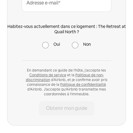
Adresse e-mail*
Habitez-vous actuellement dans ce logement : The Retreat at
Quail North ?
Oui
Non
En demandant ce guide de l'hôte, j'accepte les
Conditions de service
et la
Politique de non-
discrimination
d'Airbnb, et je confirme avoir pris
connaissance de la
Politique de confidentialité
d'Airbnb. J'accepte qu'Airbnb transmette mes
coordonnées à l'immeuble.
Obtenir mon guide