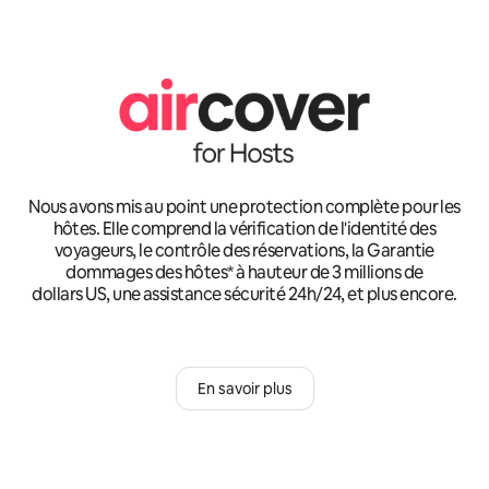
Nous avons mis au point une protection complète pour les
hôtes. Elle comprend la vérification de l'identité des
voyageurs, le contrôle des réservations, la Garantie
dommages des hôtes* à hauteur de 3 millions de
dollars US, une assistance sécurité 24h/24, et plus encore.
En savoir plus