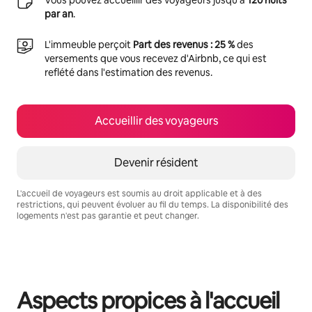
Vous pouvez accueillir des voyageurs jusqu'à
120 nuits
par an
.
L'immeuble perçoit
Part des revenus : 25 %
des
versements que vous recevez d'Airbnb, ce qui est
reflété dans l'estimation des revenus.
Accueillir des voyageurs
Devenir résident
L'accueil de voyageurs est soumis au droit applicable et à des
restrictions, qui peuvent évoluer au fil du temps. La disponibilité des
logements n'est pas garantie et peut changer.
Vos revenus potentiels sont de €314 par mois
Aspects propices à l'accueil