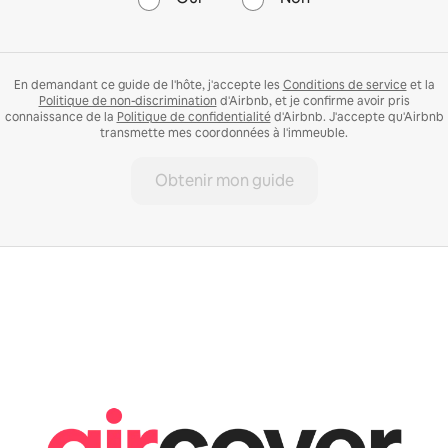
En demandant ce guide de l'hôte, j'accepte les
Conditions de service
et la
Politique de non-discrimination
d'Airbnb, et je confirme avoir pris
connaissance de la
Politique de confidentialité
d'Airbnb. J'accepte qu'Airbnb
transmette mes coordonnées à l'immeuble.
Obtenir mon guide