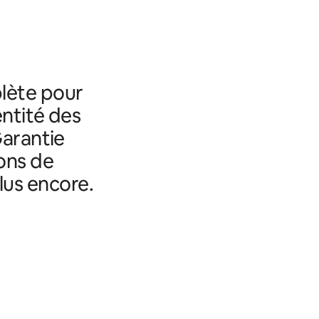
lète pour
entité des
Garantie
ons de
lus encore.