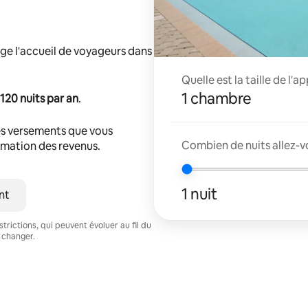
ge l'accueil de voyageurs dans
Quelle est la taille de l'
1 chambre
120 nuits par an
.
s versements que vous
Combien de nuits allez-v
timation des revenus.
1 nuit
nt
trictions, qui peuvent évoluer au fil du
 changer.