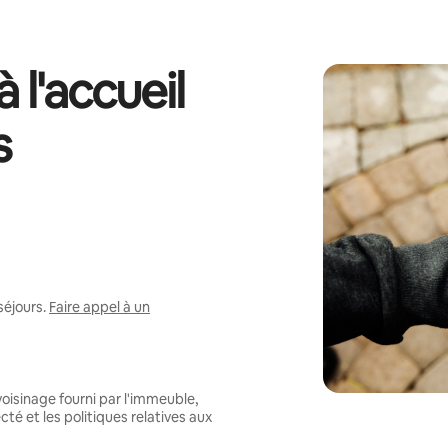
 l'accueil
s
séjours.
Faire appel à un
oisinage fourni par l'immeuble,
té et les politiques relatives aux