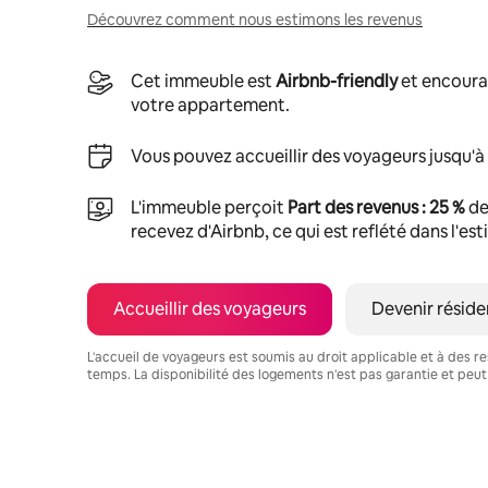
Découvrez comment nous estimons les revenus
Cet immeuble est
Airbnb-friendly
et encoura
votre appartement.
Vous pouvez accueillir des voyageurs jusqu'à
L'immeuble perçoit
Part des revenus : 25 %
de
recevez d'Airbnb, ce qui est reflété dans l'es
Accueillir des voyageurs
Devenir réside
L'accueil de voyageurs est soumis au droit applicable et à des res
temps. La disponibilité des logements n'est pas garantie et peut
Vos revenus potentiels sont de €349 par mois