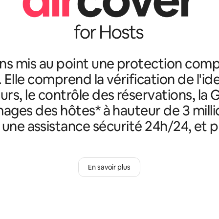
ns mis au point une protection comp
. Elle comprend la vérification de l'id
rs, le contrôle des réservations, la 
ges des hôtes* à hauteur de 3 milli
, une assistance sécurité 24h/24, et p
En savoir plus