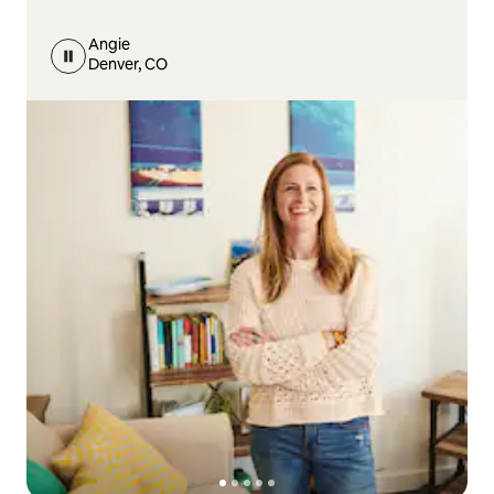
Angie
Denver, CO