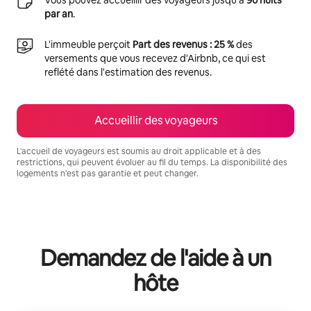
par an
.
L'immeuble perçoit
Part des revenus : 25 %
des
versements que vous recevez d'Airbnb, ce qui est
reflété dans l'estimation des revenus.
Accueillir des voyageurs
L'accueil de voyageurs est soumis au droit applicable et à des
restrictions, qui peuvent évoluer au fil du temps. La disponibilité des
logements n'est pas garantie et peut changer.
Vos revenus potentiels sont de €734 par mois
Demandez de l'aide à un
hôte