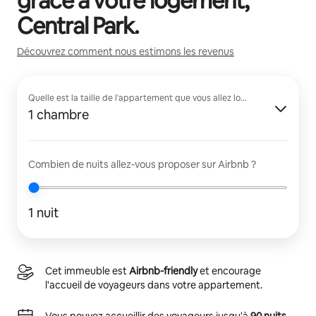
grâce à votre logement,
Central Park
.
Découvrez comment nous estimons les revenus
Quelle est la taille de l'appartement que vous allez louer ?
1 chambre
Combien de nuits allez-vous proposer sur Airbnb ?
1 nuit
Cet immeuble est
Airbnb-friendly
et encourage
l'accueil de voyageurs dans votre appartement.
Vous pouvez accueillir des voyageurs jusqu'à
90 nuits