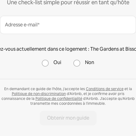
Une check-list simple pour réussir en tant qu'hôte
Adresse e-mail*
z-vous actuellement dans ce logement : The Gardens at Biss
Oui
Non
En demandant ce guide de l'hôte, j'accepte les
Conditions de service
et la
Politique de non-discrimination
d'Airbnb, et je confirme avoir pris
connaissance de la
Politique de confidentialité
d'Airbnb. J'accepte qu'Airbnb
transmette mes coordonnées à l'immeuble.
Obtenir mon guide