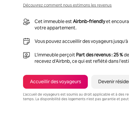
Découvrez comment nous estimons les revenus
Cet immeuble est
Airbnb-friendly
et encoura
votre appartement.
Vous pouvez accueillir des voyageurs jusqu'à
L'immeuble perçoit
Part des revenus : 25 %
de
recevez d'Airbnb, ce qui est reflété dans l'es
Accueillir des voyageurs
Devenir réside
L'accueil de voyageurs est soumis au droit applicable et à des res
temps. La disponibilité des logements n'est pas garantie et peut
Vos revenus potentiels sont de €349 par mois