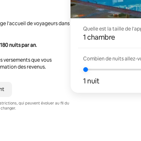
ge l'accueil de voyageurs dans
Quelle est la taille de l'
1 chambre
180 nuits par an
.
Combien de nuits allez-v
s versements que vous
timation des revenus.
1 nuit
nt
trictions, qui peuvent évoluer au fil du
 changer.