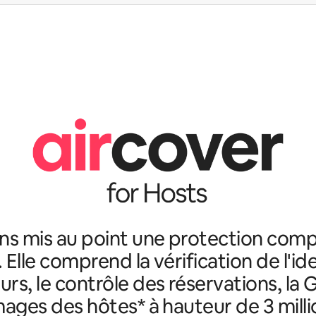
ns mis au point une protection comp
. Elle comprend la vérification de l'id
rs, le contrôle des réservations, la 
ges des hôtes* à hauteur de 3 milli