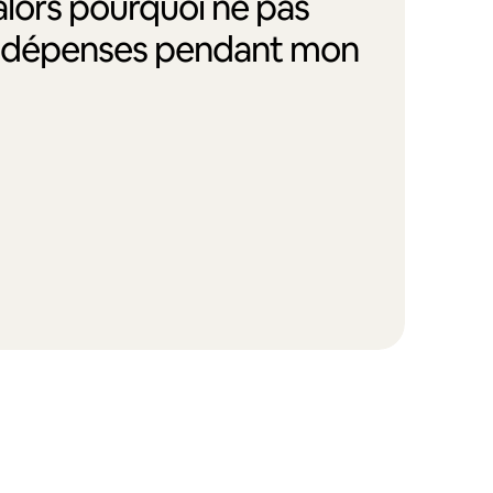
alors pourquoi ne pas
s dépenses pendant mon