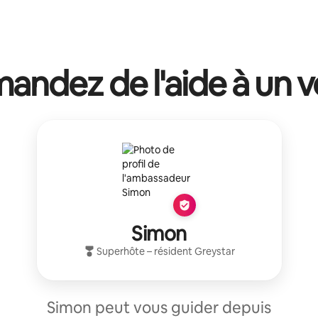
ndez de l'aide à un v
Simon
Superhôte
– résident
Greystar
Simon peut vous guider depuis