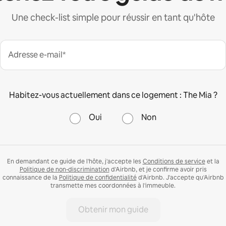
Une check-list simple pour réussir en tant qu'hôte
Adresse e-mail*
Habitez-vous actuellement dans ce logement : The Mia ?
Oui
Non
En demandant ce guide de l'hôte, j'accepte les
Conditions de service
et la
Politique de non-discrimination
d'Airbnb, et je confirme avoir pris
connaissance de la
Politique de confidentialité
d'Airbnb. J'accepte qu'Airbnb
transmette mes coordonnées à l'immeuble.
Obtenir mon guide