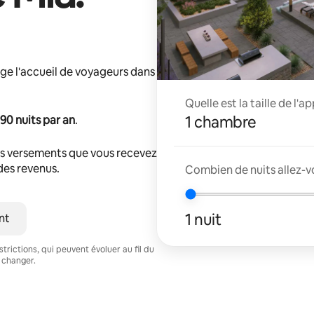
ge l'accueil de voyageurs dans
Quelle est la taille de l'
1 chambre
90 nuits par an
.
s versements que vous recevez
 des revenus.
Combien de nuits allez-v
1 nuit
nt
trictions, qui peuvent évoluer au fil du
 changer.