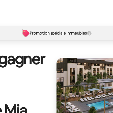
Promotion spéciale immeubles
 gagner
 Mia
.