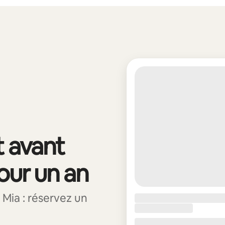
t avant
pour un an
Mia : réservez un