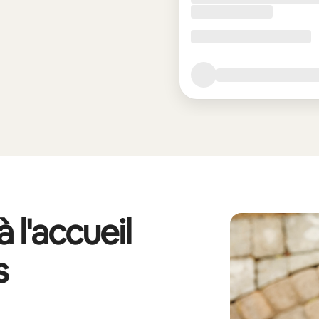
 l'accueil
s