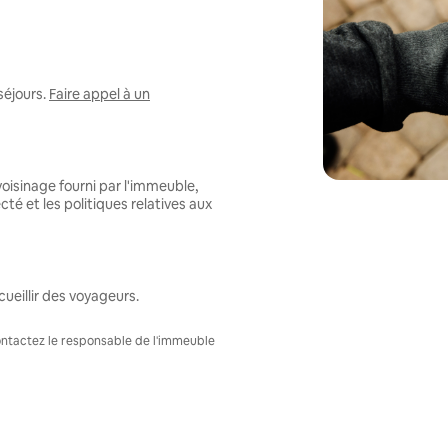
séjours.
Faire appel à un
oisinage fourni par l'immeuble,
té et les politiques relatives aux
ueillir des voyageurs.
Contactez le responsable de l'immeuble