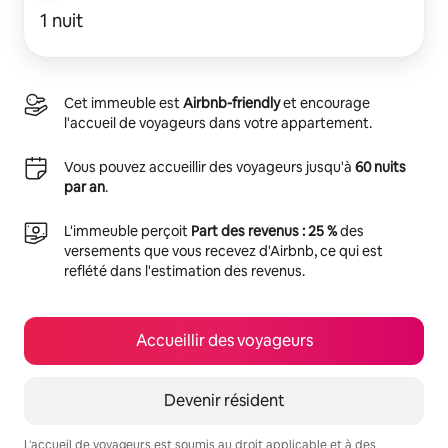
1 nuit
Cet immeuble est
Airbnb-friendly
et encourage
l'accueil de voyageurs dans votre appartement.
Vous pouvez accueillir des voyageurs jusqu'à
60 nuits
par an
.
L'immeuble perçoit
Part des revenus : 25 %
des
versements que vous recevez d'Airbnb, ce qui est
reflété dans l'estimation des revenus.
Accueillir des voyageurs
Devenir résident
L'accueil de voyageurs est soumis au droit applicable et à des