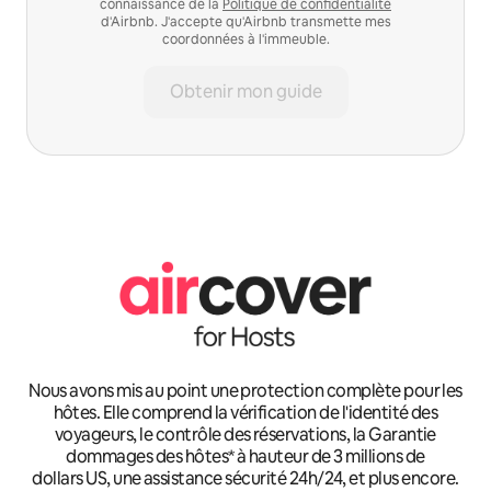
connaissance de la
Politique de confidentialité
d'Airbnb. J'accepte qu'Airbnb transmette mes
coordonnées à l'immeuble.
Obtenir mon guide
Nous avons mis au point une protection complète pour les
hôtes. Elle comprend la vérification de l'identité des
voyageurs, le contrôle des réservations, la Garantie
dommages des hôtes* à hauteur de 3 millions de
dollars US, une assistance sécurité 24h/24, et plus encore.