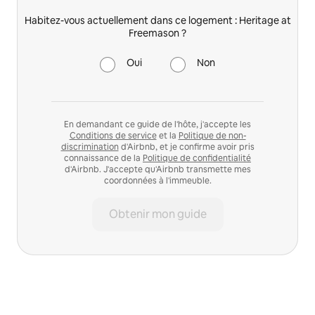
Habitez-vous actuellement dans ce logement : Heritage at
Freemason ?
Oui
Non
En demandant ce guide de l'hôte, j'accepte les
Conditions de service
et la
Politique de non-
discrimination
d'Airbnb, et je confirme avoir pris
connaissance de la
Politique de confidentialité
d'Airbnb. J'accepte qu'Airbnb transmette mes
coordonnées à l'immeuble.
Obtenir mon guide