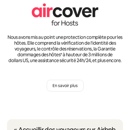
Nous avons mis au point une protection complète pour les
hôtes. Elle comprend la vérification de l'identité des
voyageurs, le contrôle des réservations, la Garantie
dommages des hôtes* à hauteur de 3 millions de
dollars US, une assistance sécurité 24h/24, et plus encore.
En savoir plus
« Accueillir des voyageurs sur Airbnb