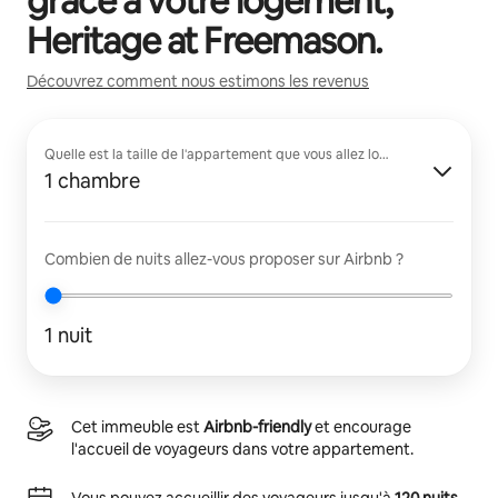
grâce à votre logement,
Heritage at Freemason
.
Découvrez comment nous estimons les revenus
Quelle est la taille de l'appartement que vous allez louer ?
1 chambre
Combien de nuits allez-vous proposer sur Airbnb ?
1 nuit
Cet immeuble est
Airbnb-friendly
et encourage
l'accueil de voyageurs dans votre appartement.
Vous pouvez accueillir des voyageurs jusqu'à
120 nuits