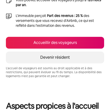
par an
.
L'immeuble perçoit
Part des revenus : 25 %
des
versements que vous recevez d'Airbnb, ce qui est
reflété dans l'estimation des revenus.
Accueillir des voyageurs
Devenir résident
L'accueil de voyageurs est soumis au droit applicable et à des
restrictions, qui peuvent évoluer au fil du temps. La disponibilité des
logements n'est pas garantie et peut changer.
Vos revenus potentiels sont de €465 par mois
Aspects propices à l'accueil