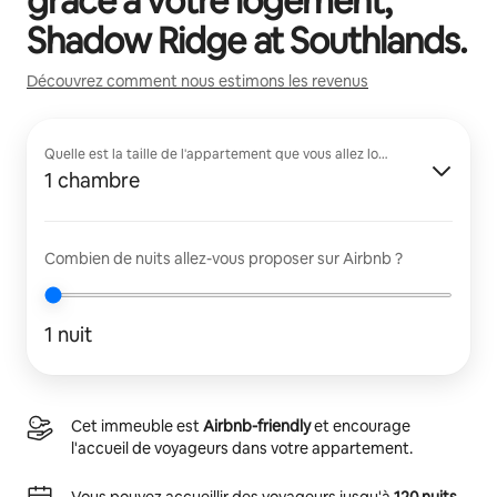
grâce à votre logement,
Shadow Ridge at Southlands
.
Découvrez comment nous estimons les revenus
Quelle est la taille de l'appartement que vous allez louer ?
1 chambre
Combien de nuits allez-vous proposer sur Airbnb ?
1 nuit
Cet immeuble est
Airbnb-friendly
et encourage
l'accueil de voyageurs dans votre appartement.
Vous pouvez accueillir des voyageurs jusqu'à
120 nuits