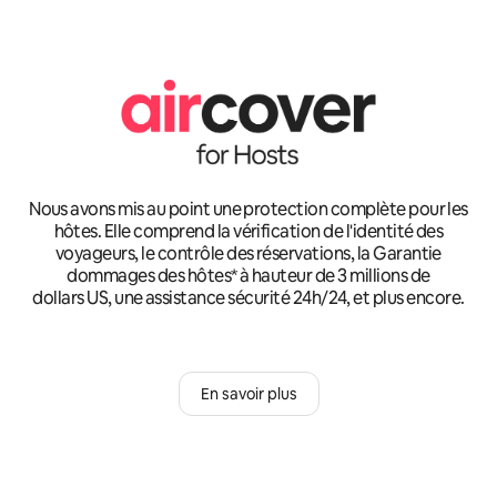
Nous avons mis au point une protection complète pour les
hôtes. Elle comprend la vérification de l'identité des
voyageurs, le contrôle des réservations, la Garantie
dommages des hôtes* à hauteur de 3 millions de
dollars US, une assistance sécurité 24h/24, et plus encore.
En savoir plus