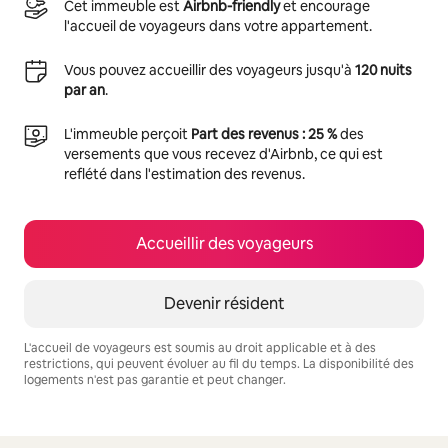
Cet immeuble est
Airbnb-friendly
et encourage
l'accueil de voyageurs dans votre appartement.
Vous pouvez accueillir des voyageurs jusqu'à
120 nuits
par an
.
L'immeuble perçoit
Part des revenus : 25 %
des
versements que vous recevez d'Airbnb, ce qui est
reflété dans l'estimation des revenus.
Accueillir des voyageurs
Devenir résident
L'accueil de voyageurs est soumis au droit applicable et à des
restrictions, qui peuvent évoluer au fil du temps. La disponibilité des
logements n'est pas garantie et peut changer.
Vos revenus potentiels sont de €605 par mois