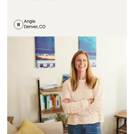
Angie
Denver, CO