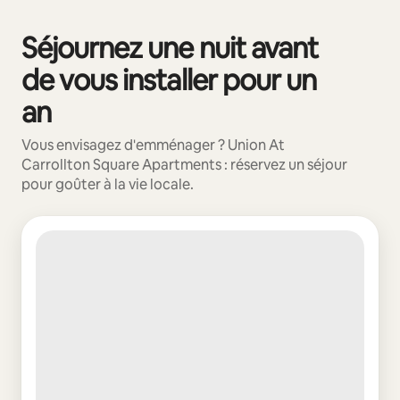
Séjournez une nuit avant
0 sur 0 élément visible
de vous installer pour un
an
Vous envisagez d'emménager ? Union At
Carrollton Square Apartments : réservez un séjour
pour goûter à la vie locale.