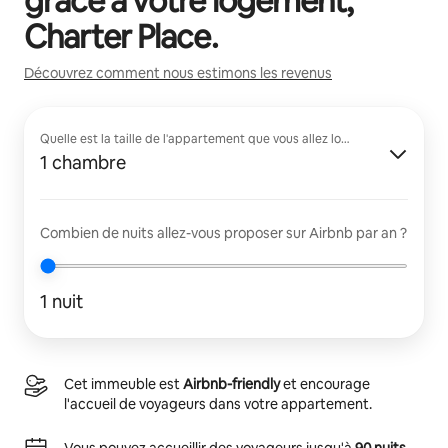
grâce à votre logement,
Charter Place
.
Découvrez comment nous estimons les revenus
Quelle est la taille de l'appartement que vous allez louer ?
1 chambre
Combien de nuits allez-vous proposer sur Airbnb par an ?
1 nuit
Cet immeuble est
Airbnb-friendly
et encourage
l'accueil de voyageurs dans votre appartement.
Vous pouvez accueillir des voyageurs jusqu'à
90 nuits