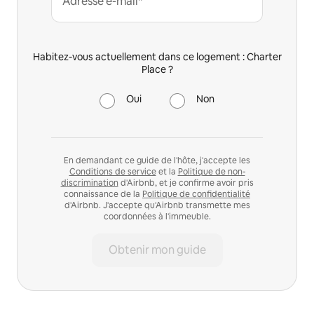
Adresse e-mail*
Habitez-vous actuellement dans ce logement : Charter
Place ?
Oui
Non
En demandant ce guide de l'hôte, j'accepte les
Conditions de service
et la
Politique de non-
discrimination
d'Airbnb, et je confirme avoir pris
connaissance de la
Politique de confidentialité
d'Airbnb. J'accepte qu'Airbnb transmette mes
coordonnées à l'immeuble.
Obtenir mon guide