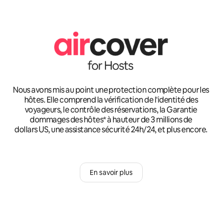
Nous avons mis au point une protection complète pour les
hôtes. Elle comprend la vérification de l'identité des
voyageurs, le contrôle des réservations, la Garantie
dommages des hôtes* à hauteur de 3 millions de
dollars US, une assistance sécurité 24h/24, et plus encore.
En savoir plus