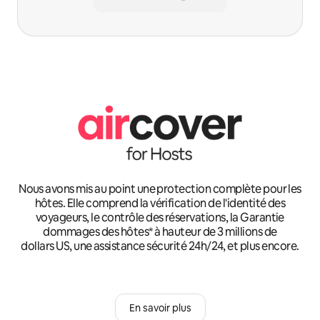
Nous avons mis au point une protection complète pour les
hôtes. Elle comprend la vérification de l'identité des
voyageurs, le contrôle des réservations, la Garantie
dommages des hôtes* à hauteur de 3 millions de
dollars US, une assistance sécurité 24h/24, et plus encore.
En savoir plus