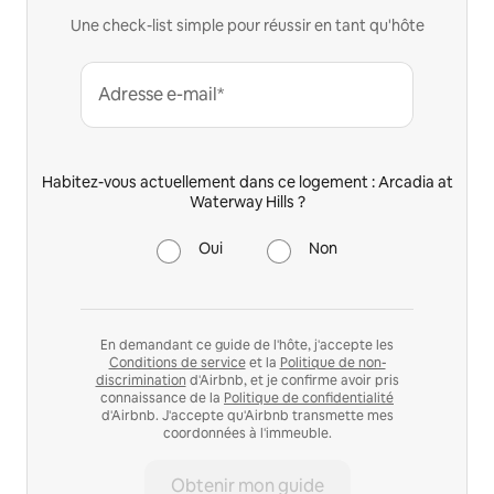
Une check-list simple pour réussir en tant qu'hôte
Adresse e-mail*
Habitez-vous actuellement dans ce logement : Arcadia at
Waterway Hills ?
Oui
Non
En demandant ce guide de l'hôte, j'accepte les
Conditions de service
et la
Politique de non-
discrimination
d'Airbnb, et je confirme avoir pris
connaissance de la
Politique de confidentialité
d'Airbnb. J'accepte qu'Airbnb transmette mes
coordonnées à l'immeuble.
Obtenir mon guide