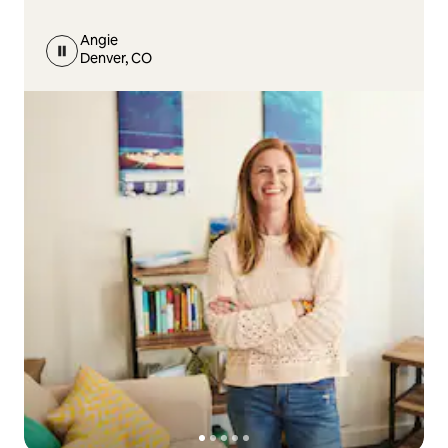
Angie
Denver, CO