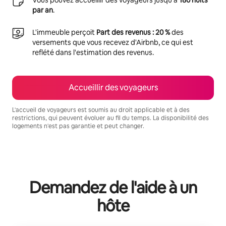
par an
.
L'immeuble perçoit
Part des revenus : 20 %
des
versements que vous recevez d'Airbnb, ce qui est
reflété dans l'estimation des revenus.
Accueillir des voyageurs
L'accueil de voyageurs est soumis au droit applicable et à des
restrictions, qui peuvent évoluer au fil du temps. La disponibilité des
logements n'est pas garantie et peut changer.
Vos revenus potentiels sont de €868 par mois
Demandez de l'aide à un
hôte