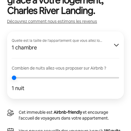
grâce à votre logement,
Charles River Landing
.
Découvrez comment nous estimons les revenus
Quelle est la taille de l'appartement que vous allez louer ?
1 chambre
Combien de nuits allez-vous proposer sur Airbnb ?
1 nuit
Cet immeuble est
Airbnb-friendly
et encourage
l'accueil de voyageurs dans votre appartement.
Vous pouvez accueillir des voyageurs jusqu'à
180 nuits