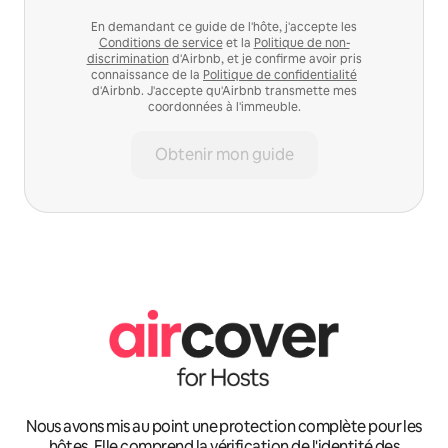
En demandant ce guide de l'hôte, j'accepte les
Conditions de service
et la
Politique de non-
discrimination
d'Airbnb, et je confirme avoir pris
connaissance de la
Politique de confidentialité
d'Airbnb. J'accepte qu'Airbnb transmette mes
coordonnées à l'immeuble.
Obtenir mon guide
Nous avons mis au point une protection complète pour les
hôtes. Elle comprend la vérification de l'identité des