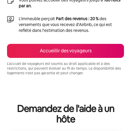
par an
.
L'immeuble perçoit
Part des revenus : 20 %
des
versements que vous recevez d'Airbnb, ce qui est
reflété dans l'estimation des revenus.
Accueillir des voyageurs
L'accueil de voyageurs est soumis au droit applicable et à des
restrictions, qui peuvent évoluer au fil du temps. La disponibilité des
logements n'est pas garantie et peut changer.
Vos revenus potentiels sont de €868 par mois
Demandez de l'aide à un
hôte