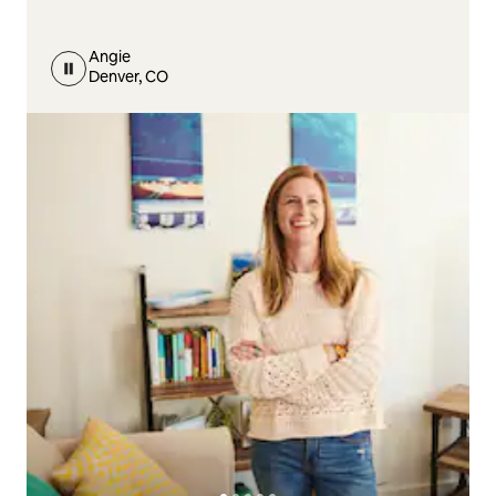
Angie
Denver, CO