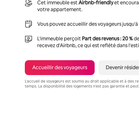
Cet immeuble est
Airbnb-friendly
et encoura
votre appartement.
Vous pouvez accueillir des voyageurs jusqu'à
L'immeuble perçoit
Part des revenus : 20 %
de
recevez d'Airbnb, ce qui est reflété dans l'es
Accueillir des voyageurs
Devenir réside
L'accueil de voyageurs est soumis au droit applicable et à des res
temps. La disponibilité des logements n'est pas garantie et peut
Vos revenus potentiels sont de €486 par mois