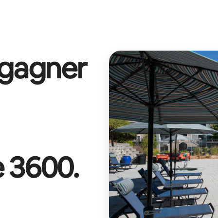
 gagner
 3600
.