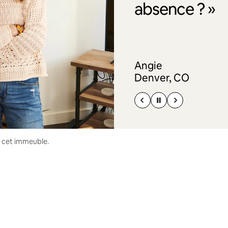
absence ? »
Angie
Denver, CO
s cet immeuble.