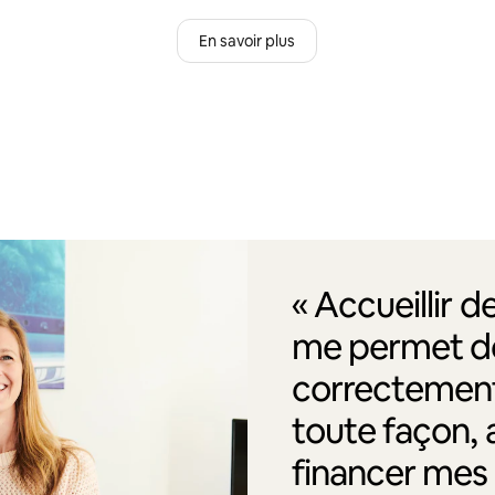
En savoir plus
« Accueillir 
me permet de
correctement
toute façon, 
financer me