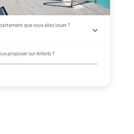
appartement que vous allez louer ?
ous proposer sur Airbnb ?