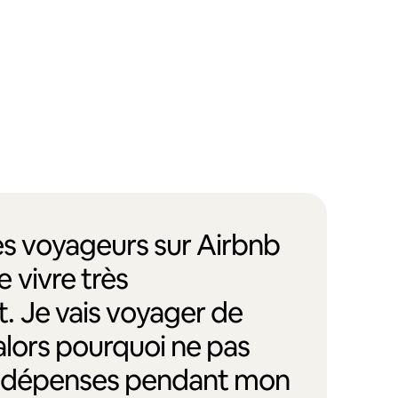
des voyageurs sur Airbnb
 vivre très
. Je vais voyager de
alors pourquoi ne pas
s dépenses pendant mon