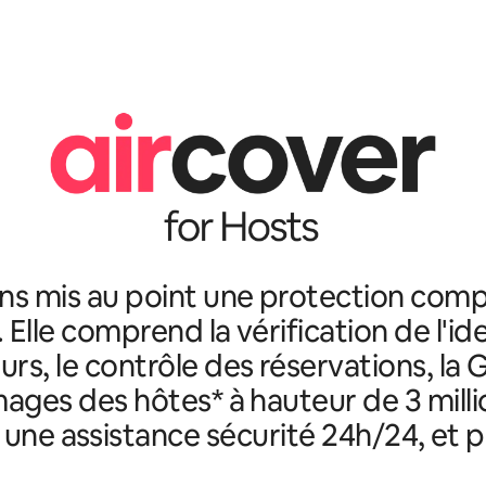
ns mis au point une protection comp
. Elle comprend la vérification de l'id
rs, le contrôle des réservations, la 
ges des hôtes* à hauteur de 3 milli
, une assistance sécurité 24h/24, et p