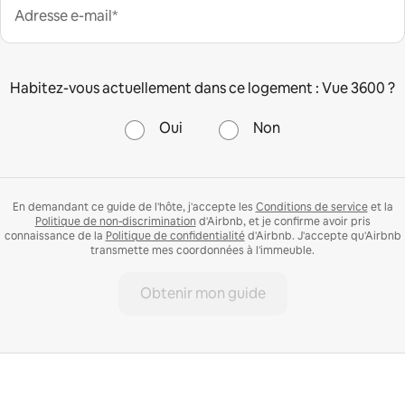
Adresse e-mail*
Habitez-vous actuellement dans ce logement : Vue 3600 ?
Oui
Non
En demandant ce guide de l'hôte, j'accepte les
Conditions de service
et la
Politique de non-discrimination
d'Airbnb, et je confirme avoir pris
connaissance de la
Politique de confidentialité
d'Airbnb. J'accepte qu'Airbnb
transmette mes coordonnées à l'immeuble.
Obtenir mon guide