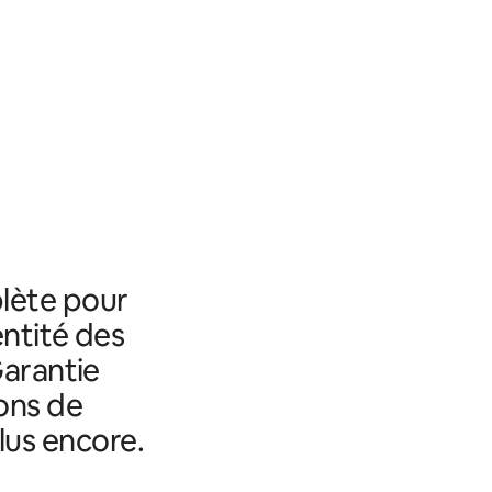
lète pour
entité des
Garantie
ons de
lus encore.