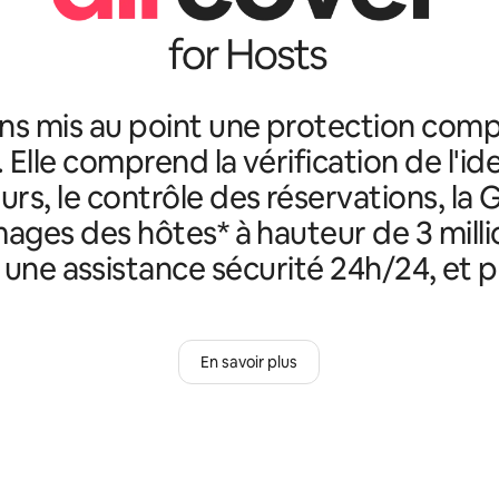
ns mis au point une protection comp
. Elle comprend la vérification de l'id
rs, le contrôle des réservations, la 
ges des hôtes* à hauteur de 3 milli
, une assistance sécurité 24h/24, et p
En savoir plus