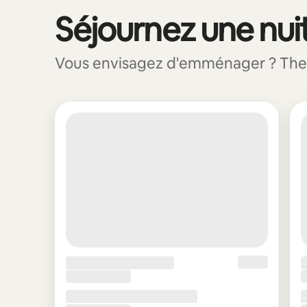
Séjournez une nuit
0 sur 0 élément visible
Vous envisagez d'emménager ? The St