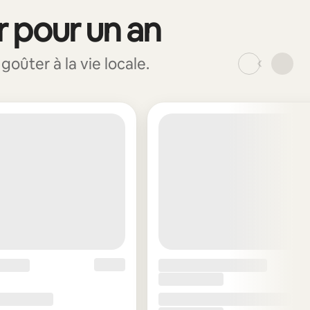
r pour un an
ûter à la vie locale.
_