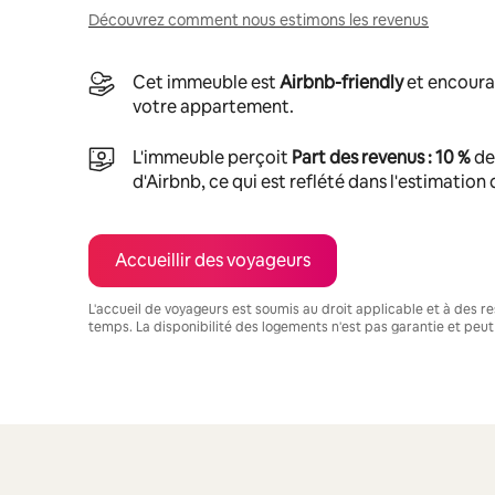
Découvrez comment nous estimons les revenus
Cet immeuble est
Airbnb-friendly
et encoura
votre appartement.
L'immeuble perçoit
Part des revenus : 10 %
de
d'Airbnb, ce qui est reflété dans l'estimation
Accueillir des voyageurs
L'accueil de voyageurs est soumis au droit applicable et à des res
temps. La disponibilité des logements n'est pas garantie et peut
Vos revenus potentiels sont de €511 par mois