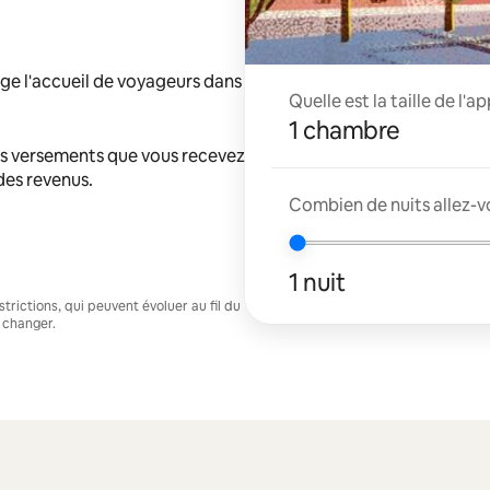
ge l'accueil de voyageurs dans
Quelle est la taille de l'
1 chambre
s versements que vous recevez
 des revenus.
Combien de nuits allez-v
1 nuit
trictions, qui peuvent évoluer au fil du
 changer.