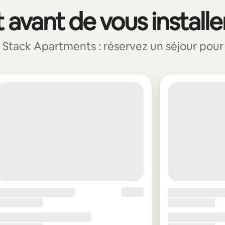
 avant de vous installe
ack Apartments : réservez un séjour pour go