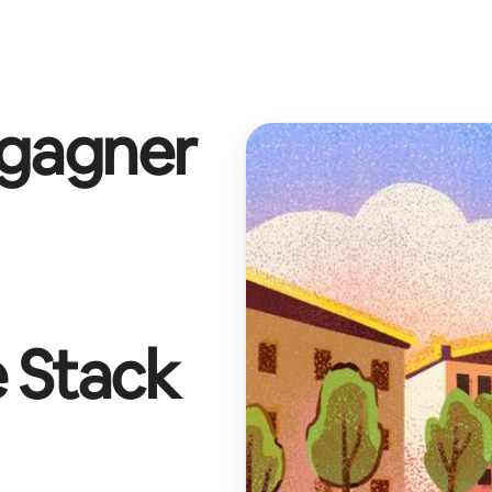
 gagner
 Stack