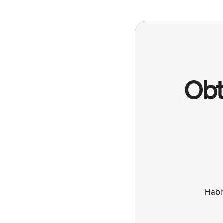
Obt
Habi