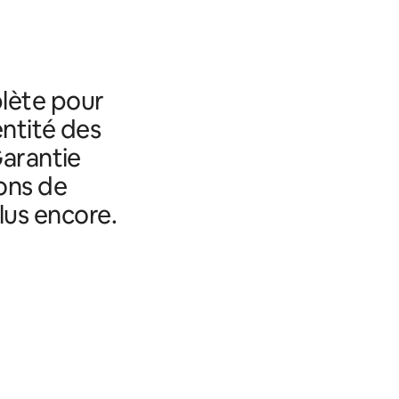
lète pour
entité des
Garantie
ons de
lus encore.