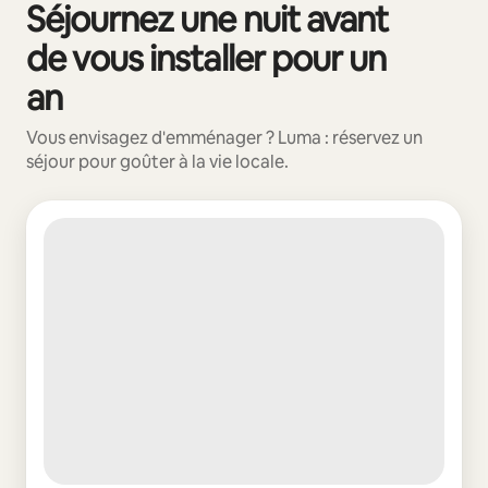
Séjournez une nuit avant
0 sur 0 élément visible
de vous installer pour un
an
Vous envisagez d'emménager ? Luma : réservez un
séjour pour goûter à la vie locale.