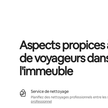
Vos revenus potentiels sont de €549 par mois
Aspects propices à
de voyageurs dan
l'immeuble
Service de nettoyage
Planifiez des nettoyages professionnels entre les 
professionnel