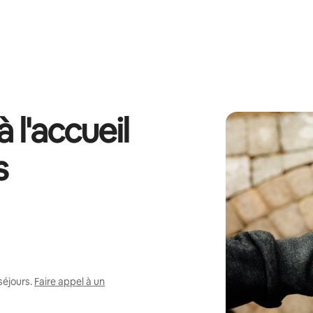
 l'accueil
s
séjours.
Faire appel à un