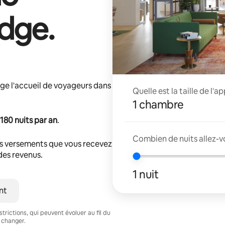
idge
.
ge l'accueil de voyageurs dans
Quelle est la taille de l'
1 chambre
180 nuits par an
.
Combien de nuits allez-v
s versements que vous recevez
 des revenus.
1 nuit
nt
trictions, qui peuvent évoluer au fil du
 changer.