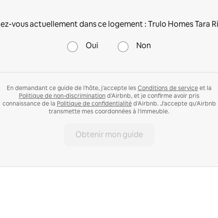
ez-vous actuellement dans ce logement : Trulo Homes Tara R
Oui
Non
En demandant ce guide de l'hôte, j'accepte les
Conditions de service
et la
Politique de non-discrimination
d'Airbnb, et je confirme avoir pris
connaissance de la
Politique de confidentialité
d'Airbnb. J'accepte qu'Airbnb
transmette mes coordonnées à l'immeuble.
Obtenir mon guide