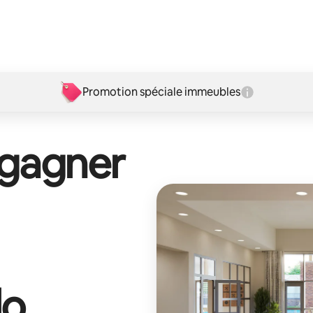
Promotion spéciale immeubles
 gagner
lo