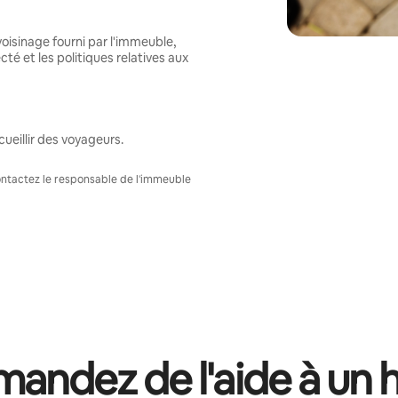
oisinage fourni par l'immeuble,
té et les politiques relatives aux
ueillir des voyageurs.
Contactez le responsable de l'immeuble
andez de l'aide à un 