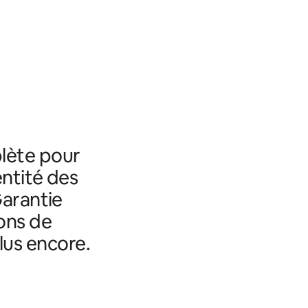
lète pour
entité des
Garantie
ons de
lus encore.