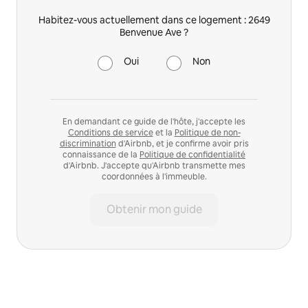
Habitez-vous actuellement dans ce logement : 2649
Benvenue Ave ?
Oui
Non
En demandant ce guide de l'hôte, j'accepte les
Conditions de service
et la
Politique de non-
discrimination
d'Airbnb, et je confirme avoir pris
connaissance de la
Politique de confidentialité
d'Airbnb. J'accepte qu'Airbnb transmette mes
coordonnées à l'immeuble.
Obtenir mon guide