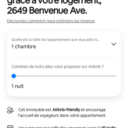
grâce à votre logement,
2649 Benvenue Ave
.
Découvrez comment nous estimons les revenus
Quelle est la taille de l'appartement que vous allez louer ?
1 chambre
Combien de nuits allez-vous proposer sur Airbnb ?
1 nuit
Cet immeuble est
Airbnb-friendly
et encourage
l'accueil de voyageurs dans votre appartement.
Vous pouvez accueillir des voyageurs jusqu'à
90 nuits