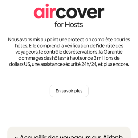
Nous avons mis au point une protection complète pour les
hôtes. Elle comprend la vérification de l'identité des
voyageurs, le contrôle des réservations, la Garantie
dommages des hôtes* à hauteur de 3 millions de
dollars US, une assistance sécurité 24h/24, et plus encore.
En savoir plus
« Accueillir des voyageurs sur Airbnb