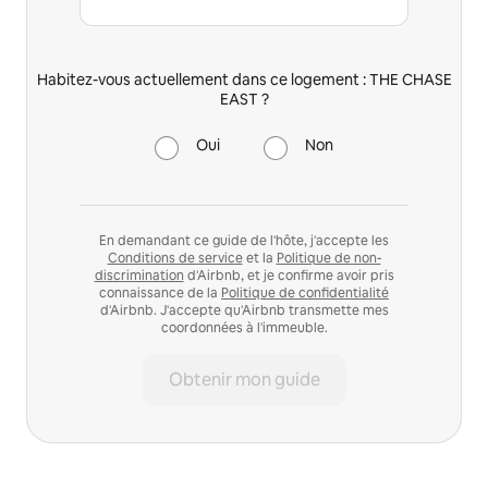
Habitez-vous actuellement dans ce logement : THE CHASE
EAST ?
Oui
Non
En demandant ce guide de l'hôte, j'accepte les
Conditions de service
et la
Politique de non-
discrimination
d'Airbnb, et je confirme avoir pris
connaissance de la
Politique de confidentialité
d'Airbnb. J'accepte qu'Airbnb transmette mes
coordonnées à l'immeuble.
Obtenir mon guide