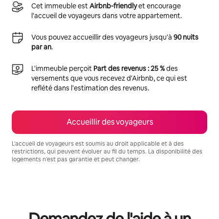
Cet immeuble est
Airbnb-friendly
et encourage
l'accueil de voyageurs dans votre appartement.
Vous pouvez accueillir des voyageurs jusqu'à
90 nuits
par an
.
L'immeuble perçoit
Part des revenus : 25 %
des
versements que vous recevez d'Airbnb, ce qui est
reflété dans l'estimation des revenus.
Accueillir des voyageurs
L'accueil de voyageurs est soumis au droit applicable et à des
restrictions, qui peuvent évoluer au fil du temps. La disponibilité des
logements n'est pas garantie et peut changer.
Vos revenus potentiels sont de €507 par mois
Demandez de l'aide à un