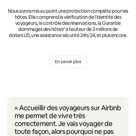
Nous avons mis au point une protection complète pour les
hôtes. Elle comprend la vérification de l'identité des
voyageurs, le contrôle des réservations, la Garantie
dommages des hôtes* à hauteur de 3 millions de
dollars US, une assistance sécurité 24h/24, et plus encore.
En savoir plus
« Accueillir des voyageurs sur Airbnb
me permet de vivre très
correctement. Je vais voyager de
toute façon, alors pourquoi ne pas