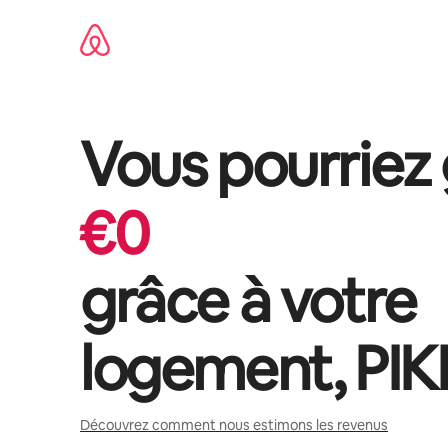
Aller
directement
au
contenu
Vous pourriez
€
0
grâce à votre
logement,
PIK
Découvrez comment nous estimons les revenus