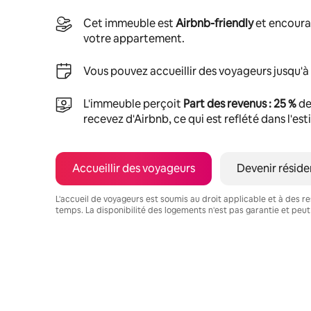
Cet immeuble est
Airbnb-friendly
et encoura
votre appartement.
Vous pouvez accueillir des voyageurs jusqu'à
L'immeuble perçoit
Part des revenus : 25 %
de
recevez d'Airbnb, ce qui est reflété dans l'es
Accueillir des voyageurs
Devenir réside
L'accueil de voyageurs est soumis au droit applicable et à des res
temps. La disponibilité des logements n'est pas garantie et peut
Vos revenus potentiels sont de €637 par mois