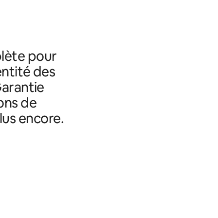
lète pour
entité des
Garantie
ons de
lus encore.