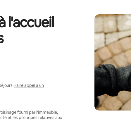
 l'accueil
s
séjours.
Faire appel à un
oisinage fourni par l'immeuble,
té et les politiques relatives aux