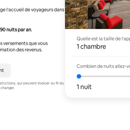
ge l'accueil de voyageurs dans
90 nuits par an
.
Quelle est la taille de l'
s versements que vous
1 chambre
timation des revenus.
Combien de nuits allez-v
nt
trictions, qui peuvent évoluer au fil du
1 nuit
 changer.