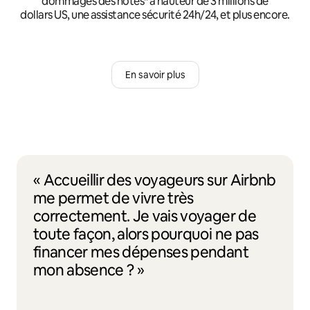
dommages des hôtes* à hauteur de 3 millions de
dollars US, une assistance sécurité 24h/24, et plus encore.
En savoir plus
« Accueillir des voyageurs sur Airbnb
me permet de vivre très
correctement. Je vais voyager de
toute façon, alors pourquoi ne pas
financer mes dépenses pendant
mon absence ? »