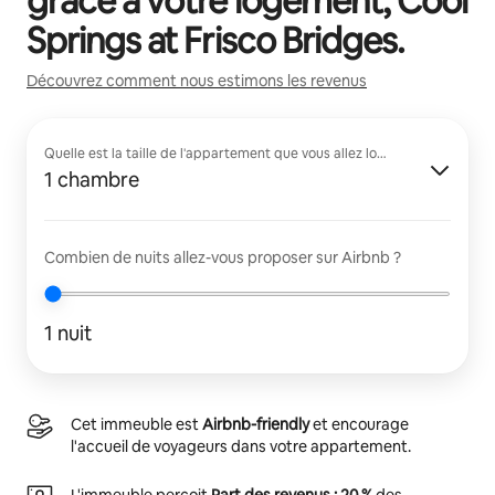
grâce à votre logement,
Cool
Springs at Frisco Bridges
.
Découvrez comment nous estimons les revenus
Quelle est la taille de l'appartement que vous allez louer ?
1 chambre
Combien de nuits allez-vous proposer sur Airbnb ?
1 nuit
Cet immeuble est
Airbnb-friendly
et encourage
l'accueil de voyageurs dans votre appartement.
L'immeuble perçoit
Part des revenus : 20 %
des