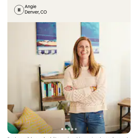
Angie
Denver, CO