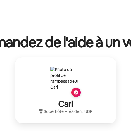
ndez de l'aide à un v
Carl
Superhôte
– résident
UDR