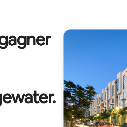
 gagner
ewater
.