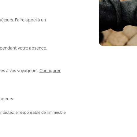
séjours.
Faire appel à un
r pendant votre absence.
ées à vos voyageurs.
Configurer
ageurs.
Contactez le responsable de l'immeuble