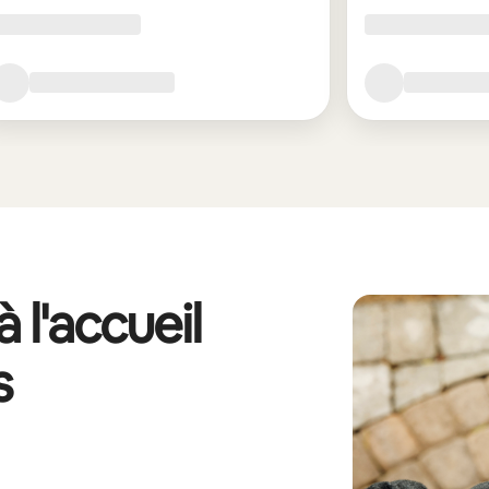
 l'accueil
s