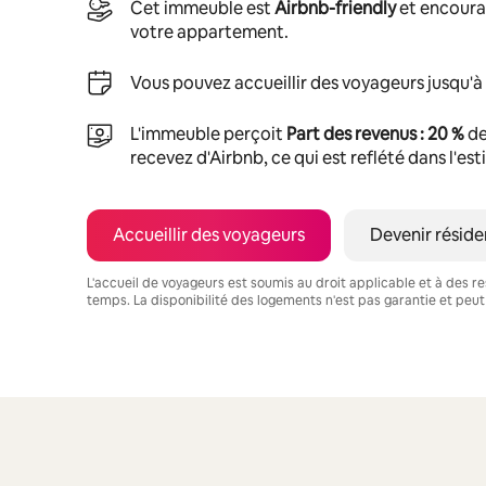
Cet immeuble est
Airbnb-friendly
et encoura
votre appartement.
Vous pouvez accueillir des voyageurs jusqu'à
L'immeuble perçoit
Part des revenus : 20 %
de
recevez d'Airbnb, ce qui est reflété dans l'es
Accueillir des voyageurs
Devenir réside
L'accueil de voyageurs est soumis au droit applicable et à des res
temps. La disponibilité des logements n'est pas garantie et peut
Vos revenus potentiels sont de €1524 par mois