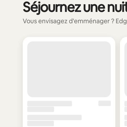
Séjournez une nuit
0 sur 0 élément visible
Vous envisagez d'emménager ? Edgewa