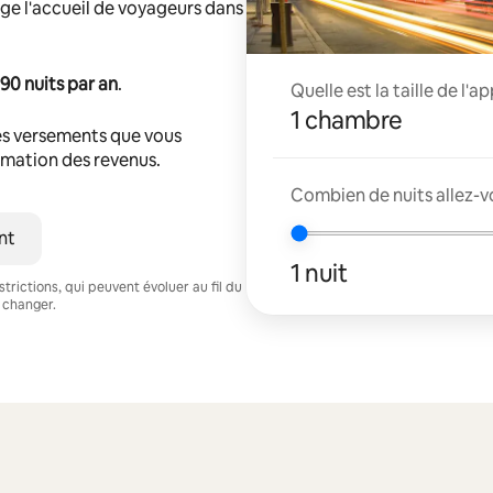
ge l'accueil de voyageurs dans
90 nuits par an
.
Quelle est la taille de l'
1 chambre
s versements que vous
timation des revenus.
Combien de nuits allez-v
nt
1 nuit
trictions, qui peuvent évoluer au fil du
 changer.