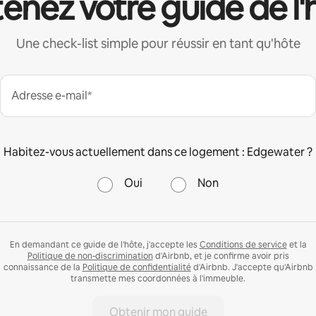
enez votre guide de l'
Une check-list simple pour réussir en tant qu'hôte
Adresse e-mail*
Habitez-vous actuellement dans ce logement : Edgewater ?
Oui
Non
En demandant ce guide de l'hôte, j'accepte les
Conditions de service
et la
Politique de non-discrimination
d'Airbnb, et je confirme avoir pris
connaissance de la
Politique de confidentialité
d'Airbnb. J'accepte qu'Airbnb
transmette mes coordonnées à l'immeuble.
Obtenir mon guide