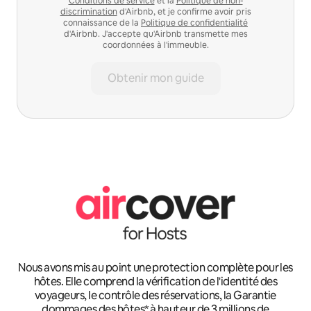
Conditions de service
et la
Politique de non-
discrimination
d'Airbnb, et je confirme avoir pris
connaissance de la
Politique de confidentialité
d'Airbnb. J'accepte qu'Airbnb transmette mes
coordonnées à l'immeuble.
Obtenir mon guide
Nous avons mis au point une protection complète pour les
hôtes. Elle comprend la vérification de l'identité des
voyageurs, le contrôle des réservations, la Garantie
dommages des hôtes* à hauteur de 3 millions de