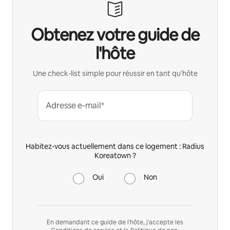
Obtenez votre guide de
l'hôte
Une check-list simple pour réussir en tant qu'hôte
Adresse e-mail*
Habitez-vous actuellement dans ce logement : Radius
Koreatown ?
Oui
Non
En demandant ce guide de l'hôte, j'accepte les