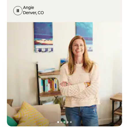
Angie
Denver, CO