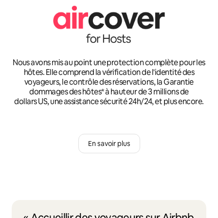
Nous avons mis au point une protection complète pour les
hôtes. Elle comprend la vérification de l'identité des
voyageurs, le contrôle des réservations, la Garantie
dommages des hôtes* à hauteur de 3 millions de
dollars US, une assistance sécurité 24h/24, et plus encore.
En savoir plus
« Accueillir des voyageurs sur Airbnb