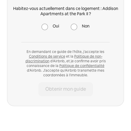
Habitez-vous actuellement dans ce logement : Addison
Apartments at the Park II ?
Oui
Non
En demandant ce guide de l'hôte, j'accepte les
Conditions de service
et la
Politique de non-
discrimination
d'Airbnb, et je confirme avoir pris
connaissance de la
Politique de confidentialité
d'Airbnb. J'accepte qu'Airbnb transmette mes
coordonnées à l'immeuble.
Obtenir mon guide