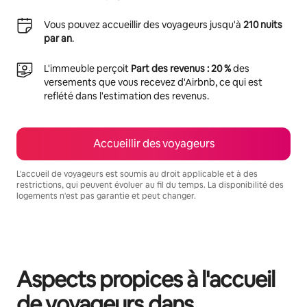
Vous pouvez accueillir des voyageurs jusqu'à
210 nuits
par an
.
L'immeuble perçoit
Part des revenus : 20 %
des
versements que vous recevez d'Airbnb, ce qui est
reflété dans l'estimation des revenus.
Accueillir des voyageurs
L'accueil de voyageurs est soumis au droit applicable et à des
restrictions, qui peuvent évoluer au fil du temps. La disponibilité des
logements n'est pas garantie et peut changer.
Vos revenus potentiels sont de €583 par mois
Aspects propices à l'accueil
de voyageurs dans