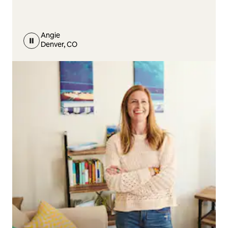
Angie
Denver, CO