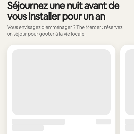
Séjournez une nuit avant de
0 sur 0 élément visible
vous installer pour un an
Vous envisagez d'emménager ? The Mercer : réservez
un séjour pour goûter à la vie locale.