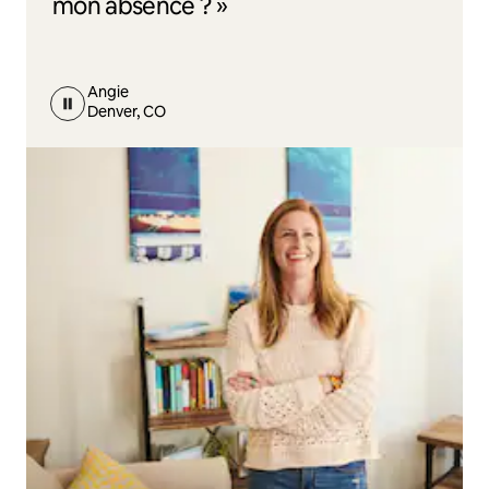
mon absence ? »
Angie
Denver, CO