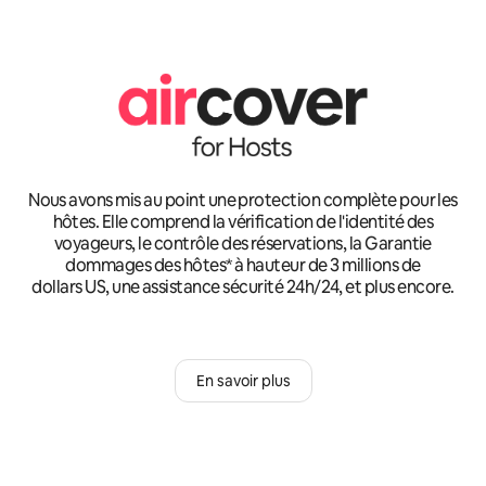
Nous avons mis au point une protection complète pour les
hôtes. Elle comprend la vérification de l'identité des
voyageurs, le contrôle des réservations, la Garantie
dommages des hôtes* à hauteur de 3 millions de
dollars US, une assistance sécurité 24h/24, et plus encore.
En savoir plus