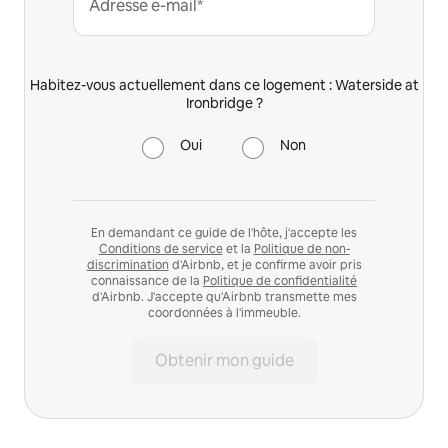
Adresse e-mail*
Habitez-vous actuellement dans ce logement : Waterside at
Ironbridge ?
Oui
Non
En demandant ce guide de l'hôte, j'accepte les
Conditions de service
et la
Politique de non-
discrimination
d'Airbnb, et je confirme avoir pris
connaissance de la
Politique de confidentialité
d'Airbnb. J'accepte qu'Airbnb transmette mes
coordonnées à l'immeuble.
Obtenir mon guide