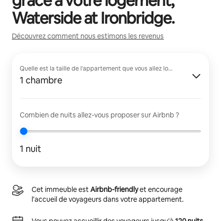
grâce à votre logement,
Waterside at Ironbridge
.
Découvrez comment nous estimons les revenus
Quelle est la taille de l'appartement que vous allez louer ?
1 chambre
Combien de nuits allez-vous proposer sur Airbnb ?
1 nuit
Cet immeuble est
Airbnb-friendly
et encourage
l'accueil de voyageurs dans votre appartement.
Vous pouvez accueillir des voyageurs jusqu'à
120 nuits